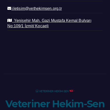
iletisim@vethekimsen.org.tr
Yenişehir Mah. Gazi Mustafa Kemal Bulvarı
No:109/1 İzmit/ Kocaeli
Veteriner Hekim-Sen