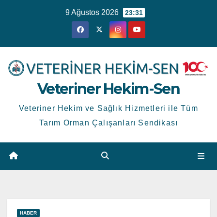
Skip
9 Ağustos 2026
23:31
to
content
Veteriner Hekim-Sen
Veteriner Hekim ve Sağlık Hizmetleri ile Tüm
Tarım Orman Çalışanları Sendikası
HABER