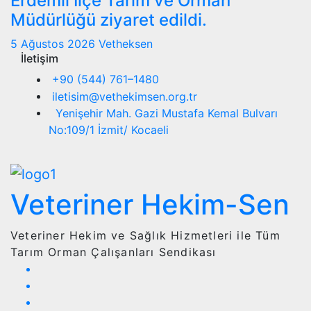
Erdemli İlçe Tarım ve Orman
Müdürlüğü ziyaret edildi.
5 Ağustos 2026
Vetheksen
İletişim
+90 (544) 761–1480
iletisim@vethekimsen.org.tr
Yenişehir Mah. Gazi Mustafa Kemal Bulvarı
No:109/1 İzmit/ Kocaeli
Veteriner Hekim-Sen
Veteriner Hekim ve Sağlık Hizmetleri ile Tüm
Tarım Orman Çalışanları Sendikası