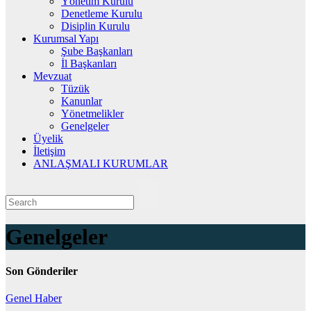
Yönetim Kurulu
Denetleme Kurulu
Disiplin Kurulu
Kurumsal Yapı
Şube Başkanları
İl Başkanları
Mevzuat
Tüzük
Kanunlar
Yönetmelikler
Genelgeler
Üyelik
İletişim
ANLAŞMALI KURUMLAR
Genelgeler
Son Gönderiler
Genel
Haber