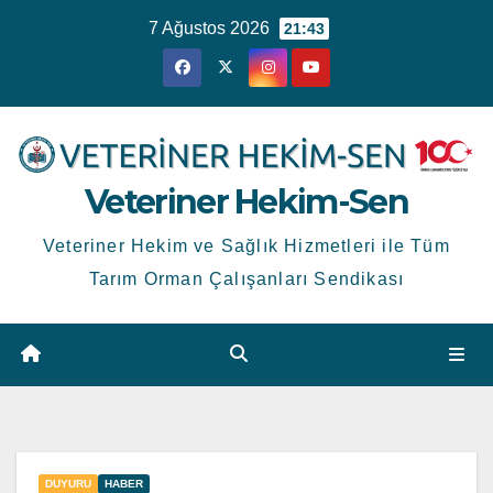
Skip
7 Ağustos 2026
21:43
to
content
Veteriner Hekim-Sen
Veteriner Hekim ve Sağlık Hizmetleri ile Tüm
Tarım Orman Çalışanları Sendikası
DUYURU
HABER