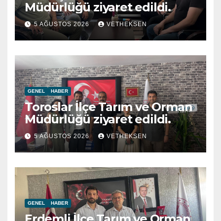
Müdürlüğü ziyaret edildi.
5 AĞUSTOS 2026
VETHEKSEN
GENEL
HABER
Toroslar İlçe Tarım ve Orman
Müdürlüğü ziyaret edildi.
5 AĞUSTOS 2026
VETHEKSEN
GENEL
HABER
Erdemli İlçe Tarım ve Orman