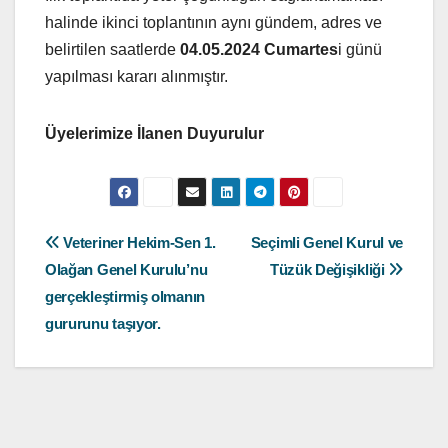
halinde ikinci toplantının aynı gündem, adres ve
belirtilen saatlerde
04.05.2024 Cumartes
i günü
yapılması kararı alınmıştır.
Üyelerimize İlanen Duyurulur
Yazı
Veteriner Hekim-Sen 1.
Seçimli Genel Kurul ve
Olağan Genel Kurulu’nu
Tüzük Değişikliği
gezinmesi
gerçekleştirmiş olmanın
gururunu taşıyor.