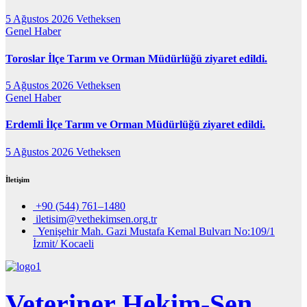
5 Ağustos 2026
Vetheksen
Genel
Haber
Toroslar İlçe Tarım ve Orman Müdürlüğü ziyaret edildi.
5 Ağustos 2026
Vetheksen
Genel
Haber
Erdemli İlçe Tarım ve Orman Müdürlüğü ziyaret edildi.
5 Ağustos 2026
Vetheksen
İletişim
+90 (544) 761–1480
iletisim@vethekimsen.org.tr
Yenişehir Mah. Gazi Mustafa Kemal Bulvarı No:109/1
İzmit/ Kocaeli
Veteriner Hekim-Sen