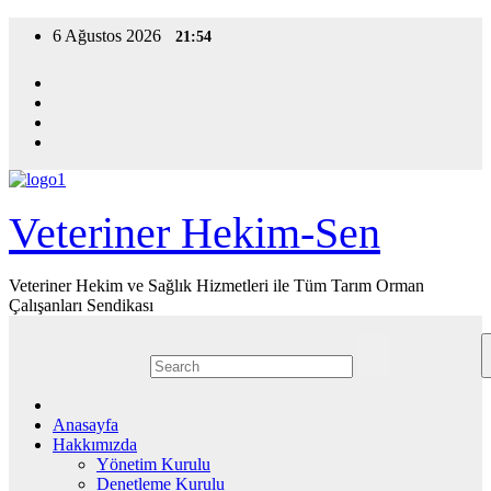
Skip
6 Ağustos 2026
21:54
to
content
Veteriner Hekim-Sen
Veteriner Hekim ve Sağlık Hizmetleri ile Tüm Tarım Orman
Çalışanları Sendikası
Anasayfa
Hakkımızda
Yönetim Kurulu
Denetleme Kurulu