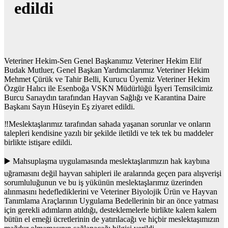
edildi
Veteriner Hekim-Sen Genel Başkanımız Veteriner Hekim Elif
Budak Mutluer, Genel Başkan Yardımcılarımız Veteriner Hekim
Mehmet Çürük ve Tahir Belli, Kurucu Üyemiz Veteriner Hekim
Özgür Halıcı ile Esenboğa VSKN Müdürlüğü İşyeri Temsilcimiz
Burcu Sarıaydın tarafından Hayvan Sağlığı ve Karantina Daire
Başkanı Sayın Hüseyin Eş ziyaret edildi.
‼️Meslektaşlarımız tarafından sahada yaşanan sorunlar ve onların
talepleri kendisine yazılı bir şekilde iletildi ve tek tek bu maddeler
birlikte istişare edildi.
▶️ Mahsuplaşma uygulamasında meslektaşlarımızın hak kaybına
uğramasını değil hayvan sahipleri ile aralarında geçen para alışverişi
sorumluluğunun ve bu iş yükünün meslektaşlarımız üzerinden
alınmasını hedeflediklerini ve Veteriner Biyolojik Ürün ve Hayvan
Tanımlama Araçlarının Uygulama Bedellerinin bir an önce yatması
için gerekli adımların atıldığı, desteklemelerle birlikte kalem kalem
bütün el emeği ücretlerinin de yatırılacağı ve hiçbir meslektaşımızın