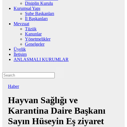
Disiplin Kurulu
Kurumsal Yapı
Şube Başkanları
İl Başkanları
Mevzuat
Tüzük
Kanunlar
Yönetmelikler
Genelgeler
Üyelik
İletişim
ANLAŞMALI KURUMLAR
Haber
Hayvan Sağlığı ve
Karantina Daire Başkanı
Sayın Hüseyin Eş ziyaret