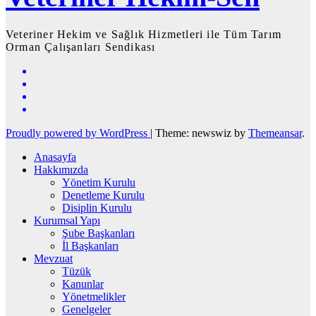
Veteriner Hekim ve Sağlık Hizmetleri ile Tüm Tarım
Orman Çalışanları Sendikası
Proudly powered by WordPress
|
Theme: newswiz by
Themeansar
.
Anasayfa
Hakkımızda
Yönetim Kurulu
Denetleme Kurulu
Disiplin Kurulu
Kurumsal Yapı
Şube Başkanları
İl Başkanları
Mevzuat
Tüzük
Kanunlar
Yönetmelikler
Genelgeler