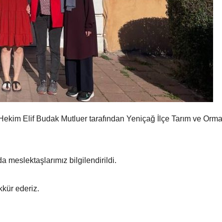
kim Elif Budak Mutluer tarafından Yeniçağ İlçe Tarım ve Orman 
 meslektaşlarımız bilgilendirildi.
kkür ederiz.