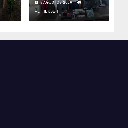
5 AĞUSTOS 2026
edildi.
VETHEKSEN