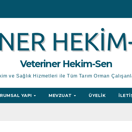
Veteriner Hekim-Sen
kim ve Sağlık Hizmetleri ile Tüm Tarım Orman Çalışanl
RUMSAL YAPI
MEVZUAT
ÜYELIK
İLETI