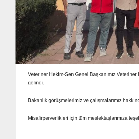
Veteriner Hekim-Sen Genel Başkanımız Veteriner He
gelindi.
Bakanlık görüşmelerimiz ve çalışmalarımız hakkında
Misafirperverlikleri için tüm meslektaşlarımıza teşe