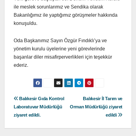
ile meslek sorunlarımız ve Sendika olarak
Bakanlığımız ile yaptığımız görüşmeler hakkında
konuşuldu.
Oda Başkanımız Sayın Özgür Fındıklı’ya ve
yönetim kurulu üyelerine yeni görevlerinde
başarılar diler misafirperverlikleri için teşekkür
ederiz.
Yazı
Balıkesir Gıda Kontrol
Balıkesir İl Tarım ve
Laboratuvar Müdürlüğü
Orman Müdürlüğü ziyaret
gezinmesi
ziyaret edildi.
edildi