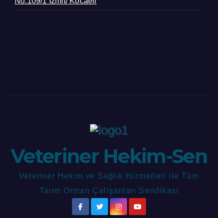
No:109/1 İzmit/ Kocaeli
Veteriner Hekim-Sen
Veteriner Hekim ve Sağlık Hizmetleri ile Tüm
Tarım Orman Çalışanları Sendikası