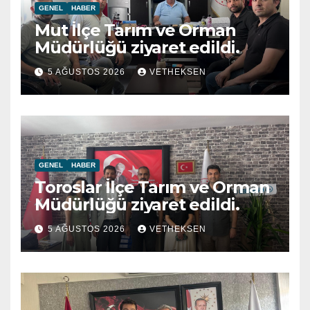
GENEL
HABER
Mut İlçe Tarım ve Orman
Müdürlüğü ziyaret edildi.
5 AĞUSTOS 2026
VETHEKSEN
GENEL
HABER
Toroslar İlçe Tarım ve Orman
Müdürlüğü ziyaret edildi.
5 AĞUSTOS 2026
VETHEKSEN