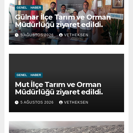
GENEL
HABER
Gülnar İlçe Tarım ve Orman
Müdürlüğü ziyaret edildi.
5 AĞUSTOS 2026
VETHEKSEN
GENEL
HABER
Mut İlçe Tarım ve Orman
Müdürlüğü ziyaret edildi.
5 AĞUSTOS 2026
VETHEKSEN