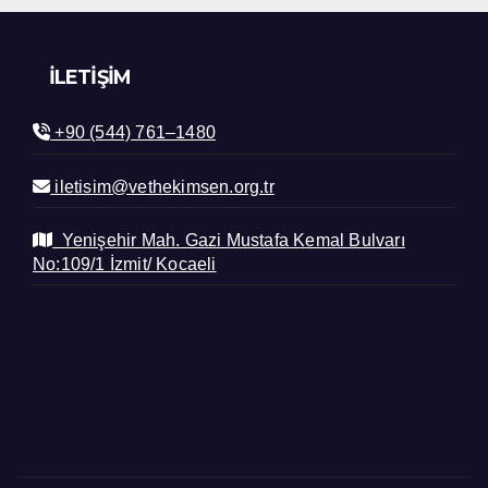
İLETIŞIM
+90 (544) 761–1480
iletisim@vethekimsen.org.tr
Yenişehir Mah. Gazi Mustafa Kemal Bulvarı
No:109/1 İzmit/ Kocaeli