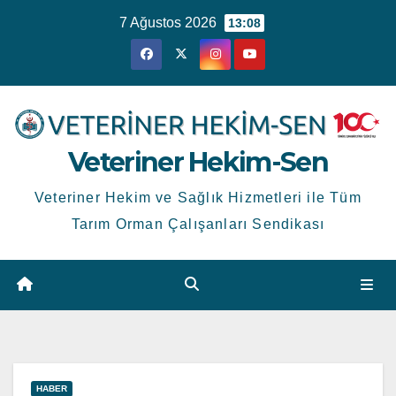
Skip
7 Ağustos 2026
13:08
to
content
Veteriner Hekim-Sen
Veteriner Hekim ve Sağlık Hizmetleri ile Tüm
Tarım Orman Çalışanları Sendikası
HABER