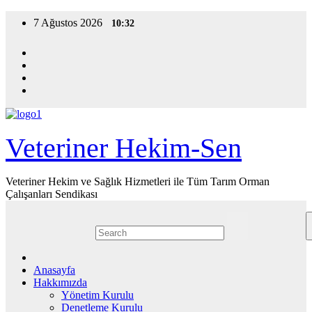
Skip
7 Ağustos 2026
10:32
to
content
Veteriner Hekim-Sen
Veteriner Hekim ve Sağlık Hizmetleri ile Tüm Tarım Orman
Çalışanları Sendikası
Anasayfa
Hakkımızda
Yönetim Kurulu
Denetleme Kurulu