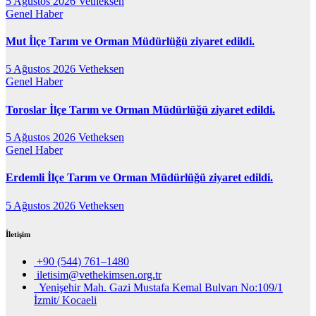
5 Ağustos 2026
Vetheksen
Genel
Haber
Mut İlçe Tarım ve Orman Müdürlüğü ziyaret edildi.
5 Ağustos 2026
Vetheksen
Genel
Haber
Toroslar İlçe Tarım ve Orman Müdürlüğü ziyaret edildi.
5 Ağustos 2026
Vetheksen
Genel
Haber
Erdemli İlçe Tarım ve Orman Müdürlüğü ziyaret edildi.
5 Ağustos 2026
Vetheksen
İletişim
+90 (544) 761–1480
iletisim@vethekimsen.org.tr
Yenişehir Mah. Gazi Mustafa Kemal Bulvarı No:109/1
İzmit/ Kocaeli