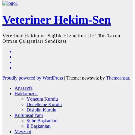
Veteriner Hekim-Sen
Veteriner Hekim ve Sağlık Hizmetleri ile Tüm Tarım
Orman Çalışanları Sendikası
Proudly powered by WordPress
|
Theme: newswiz by
Themeansar
.
Anasayfa
Hakkımızda
Yönetim Kurulu
Denetleme Kurulu
Disiplin Kurulu
Kurumsal Yapı
Şube Başkanları
İl Başkanları
Mevzuat