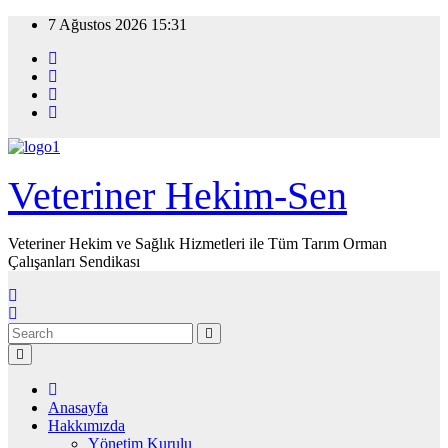
Skip
7 Ağustos 2026
15:31
to
content
Veteriner Hekim-Sen
Veteriner Hekim ve Sağlık Hizmetleri ile Tüm Tarım Orman
Çalışanları Sendikası
Anasayfa
Hakkımızda
Yönetim Kurulu