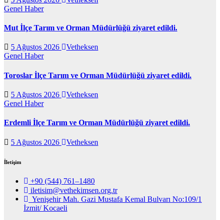
Genel
Haber
Mut İlçe Tarım ve Orman Müdürlüğü ziyaret edildi.
5 Ağustos 2026
Vetheksen
Genel
Haber
Toroslar İlçe Tarım ve Orman Müdürlüğü ziyaret edildi.
5 Ağustos 2026
Vetheksen
Genel
Haber
Erdemli İlçe Tarım ve Orman Müdürlüğü ziyaret edildi.
5 Ağustos 2026
Vetheksen
İletişim
+90 (544) 761–1480
iletisim@vethekimsen.org.tr
Yenişehir Mah. Gazi Mustafa Kemal Bulvarı No:109/1
İzmit/ Kocaeli