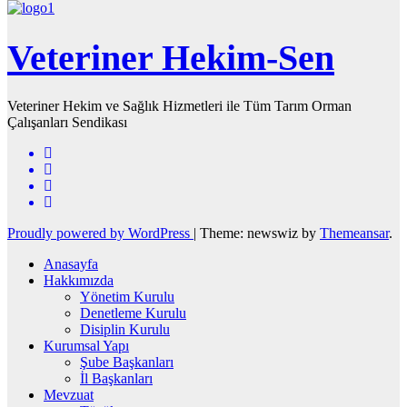
Veteriner Hekim-Sen
Veteriner Hekim ve Sağlık Hizmetleri ile Tüm Tarım Orman
Çalışanları Sendikası
Proudly powered by WordPress
|
Theme: newswiz by
Themeansar
.
Anasayfa
Hakkımızda
Yönetim Kurulu
Denetleme Kurulu
Disiplin Kurulu
Kurumsal Yapı
Şube Başkanları
İl Başkanları
Mevzuat