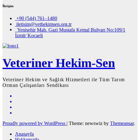
İletişim
+90 (544) 761–1480
iletisim@vethekimsen.org.tr
Yenişehir Mah. Gazi Mustafa Kemal Bulvarı No:109/1
İzmit/ Kocaeli
Veteriner Hekim-Sen
Veteriner Hekim ve Sağlık Hizmetleri ile Tüm Tarım
Orman Çalışanları Sendikası
Proudly powered by WordPress
|
Theme: newswiz by
Themeansar
.
Anasayfa
Hakkımızda