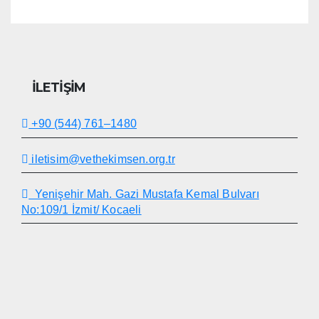
İLETIŞIM
+90 (544) 761–1480
iletisim@vethekimsen.org.tr
Yenişehir Mah. Gazi Mustafa Kemal Bulvarı
No:109/1 İzmit/ Kocaeli