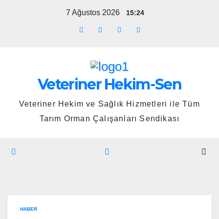
Skip
7 Ağustos 2026
15:24
to
content
Veteriner Hekim-Sen
Veteriner Hekim ve Sağlık Hizmetleri ile Tüm
Tarım Orman Çalışanları Sendikası
HABER