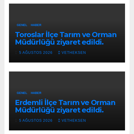
GENEL
HABER
Toroslar İlçe Tarım ve Orman
Müdürlüğü ziyaret edildi.
5 AĞUSTOS 2026
VETHEKSEN
GENEL
HABER
Erdemli İlçe Tarım ve Orman
Müdürlüğü ziyaret edildi.
5 AĞUSTOS 2026
VETHEKSEN