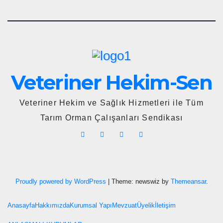
Veteriner Hekim-Sen
Veteriner Hekim ve Sağlık Hizmetleri ile Tüm
Tarım Orman Çalışanları Sendikası
Proudly powered by WordPress
|
Theme: newswiz by
Themeansar
.
Anasayfa
Hakkımızda
Kurumsal Yapı
Mevzuat
Üyelik
İletişim