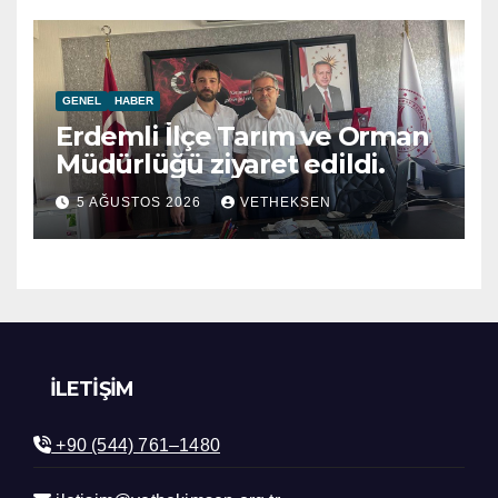
GENEL
HABER
Erdemli İlçe Tarım ve Orman
Müdürlüğü ziyaret edildi.
5 AĞUSTOS 2026
VETHEKSEN
İLETIŞIM
+90 (544) 761–1480