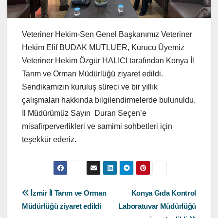
Veteriner Hekim-Sen Genel Başkanımız Veteriner
Hekim Elif BUDAK MUTLUER, Kurucu Üyemiz
Veteriner Hekim Özgür HALICI tarafından Konya İl
Tarım ve Orman Müdürlüğü ziyaret edildi.
Sendikamızın kuruluş süreci ve bir yıllık
çalışmaları hakkında bilgilendirmelerde bulunuldu.
İl Müdürümüz Sayın Duran Seçen’e
misafirperverlikleri ve samimi sohbetleri için
teşekkür ederiz.
Yazı
İzmir İl Tarım ve Orman
Konya Gıda Kontrol
Müdürlüğü ziyaret edildi
Laboratuvar Müdürlüğü
gezinmesi