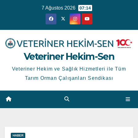
Skip
7 Ağustos 2026
07:14
to
content
Veteriner Hekim-Sen
Veteriner Hekim ve Sağlık Hizmetleri ile Tüm
Tarım Orman Çalışanları Sendikası
HABER