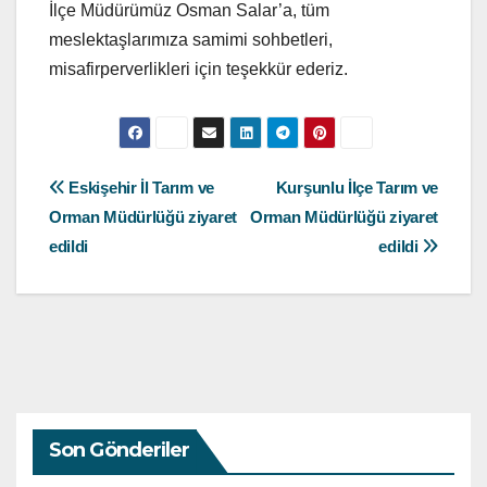
İlçe Müdürümüz Osman Salar’a, tüm
meslektaşlarımıza samimi sohbetleri,
misafirperverlikleri için teşekkür ederiz.
Yazı
Eskişehir İl Tarım ve
Kurşunlu İlçe Tarım ve
Orman Müdürlüğü ziyaret
Orman Müdürlüğü ziyaret
gezinmesi
edildi
edildi
Son Gönderiler