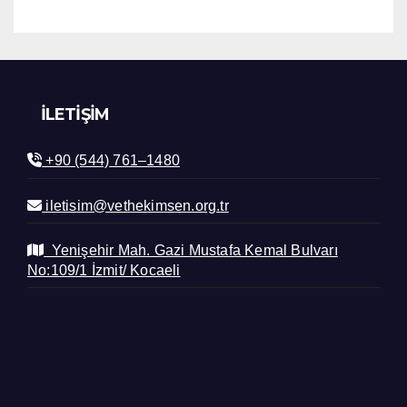
İLETIŞIM
+90 (544) 761–1480
iletisim@vethekimsen.org.tr
Yenişehir Mah. Gazi Mustafa Kemal Bulvarı
No:109/1 İzmit/ Kocaeli