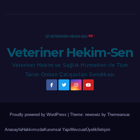
Veteriner Hekim-Sen
Veteriner Hekim ve Sağlık Hizmetleri ile Tüm
Tarım Orman Çalışanları Sendikası
Proudly powered by WordPress
|
Theme: newswiz by
Themeansar
.
Anasayfa
Hakkımızda
Kurumsal Yapı
Mevzuat
Üyelik
İletişim