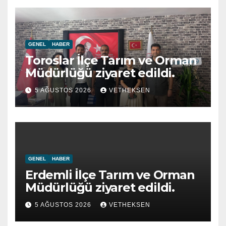
GENEL
HABER
Toroslar İlçe Tarım ve Orman
Müdürlüğü ziyaret edildi.
5 AĞUSTOS 2026
VETHEKSEN
GENEL
HABER
Erdemli İlçe Tarım ve Orman
Müdürlüğü ziyaret edildi.
5 AĞUSTOS 2026
VETHEKSEN