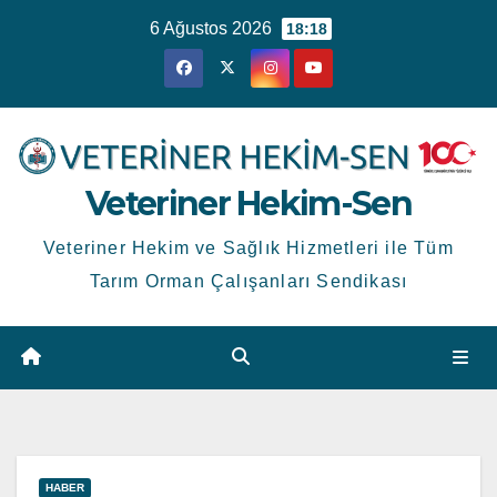
Skip
6 Ağustos 2026
18:18
to
content
Veteriner Hekim-Sen
Veteriner Hekim ve Sağlık Hizmetleri ile Tüm
Tarım Orman Çalışanları Sendikası
HABER