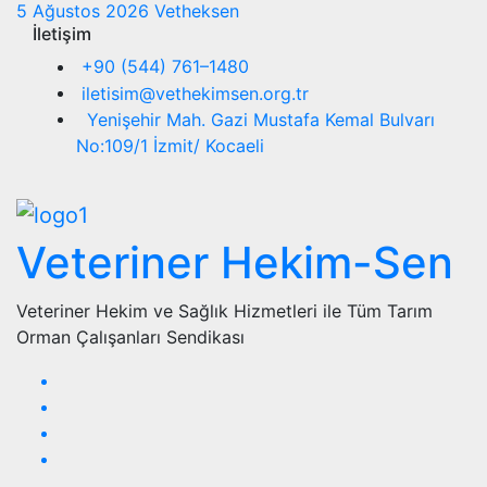
5 Ağustos 2026
Vetheksen
İletişim
+90 (544) 761–1480
iletisim@vethekimsen.org.tr
Yenişehir Mah. Gazi Mustafa Kemal Bulvarı
No:109/1 İzmit/ Kocaeli
Veteriner Hekim-Sen
Veteriner Hekim ve Sağlık Hizmetleri ile Tüm Tarım
Orman Çalışanları Sendikası