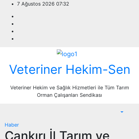
Skip
7 Ağustos 2026
07:32
to
content
Veteriner Hekim-Sen
Veteriner Hekim ve Sağlık Hizmetleri ile Tüm Tarım
Orman Çalışanları Sendikası
Haber
Çankırı İl Tarım ve