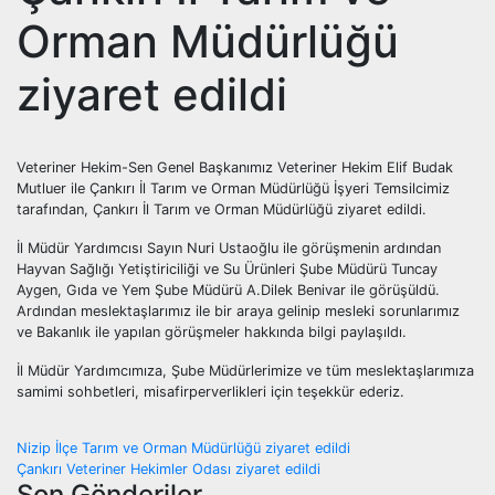
Orman Müdürlüğü
ziyaret edildi
Veteriner Hekim-Sen Genel Başkanımız Veteriner Hekim Elif Budak
Mutluer ile Çankırı İl Tarım ve Orman Müdürlüğü İşyeri Temsilcimiz
tarafından, Çankırı İl Tarım ve Orman Müdürlüğü ziyaret edildi.
İl Müdür Yardımcısı Sayın Nuri Ustaoğlu ile görüşmenin ardından
Hayvan Sağlığı Yetiştiriciliği ve Su Ürünleri Şube Müdürü Tuncay
Aygen, Gıda ve Yem Şube Müdürü A.Dilek Benivar ile görüşüldü.
Ardından meslektaşlarımız ile bir araya gelinip mesleki sorunlarımız
ve Bakanlık ile yapılan görüşmeler hakkında bilgi paylaşıldı.
İl Müdür Yardımcımıza, Şube Müdürlerimize ve tüm meslektaşlarımıza
samimi sohbetleri, misafirperverlikleri için teşekkür ederiz.
Yazı
Nizip İlçe Tarım ve Orman Müdürlüğü ziyaret edildi
Çankırı Veteriner Hekimler Odası ziyaret edildi
Son Gönderiler