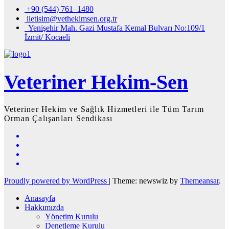
+90 (544) 761–1480
iletisim@vethekimsen.org.tr
Yenişehir Mah. Gazi Mustafa Kemal Bulvarı No:109/1
İzmit/ Kocaeli
Veteriner Hekim-Sen
Veteriner Hekim ve Sağlık Hizmetleri ile Tüm Tarım
Orman Çalışanları Sendikası
Proudly powered by WordPress
|
Theme: newswiz by
Themeansar
.
Anasayfa
Hakkımızda
Yönetim Kurulu
Denetleme Kurulu