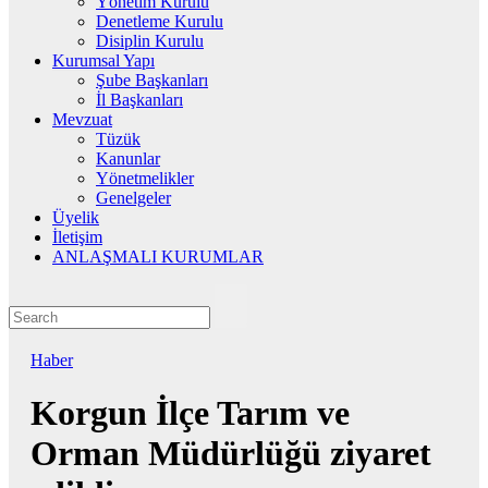
Yönetim Kurulu
Denetleme Kurulu
Disiplin Kurulu
Kurumsal Yapı
Şube Başkanları
İl Başkanları
Mevzuat
Tüzük
Kanunlar
Yönetmelikler
Genelgeler
Üyelik
İletişim
ANLAŞMALI KURUMLAR
Haber
Korgun İlçe Tarım ve
Orman Müdürlüğü ziyaret