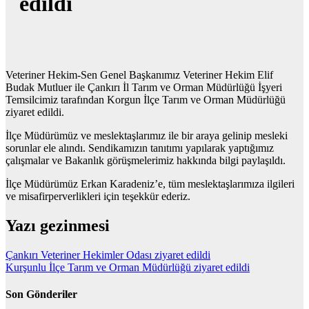
edildi
Veteriner Hekim-Sen Genel Başkanımız Veteriner Hekim Elif
Budak Mutluer ile Çankırı İl Tarım ve Orman Müdürlüğü İşyeri
Temsilcimiz tarafından Korgun İlçe Tarım ve Orman Müdürlüğü
ziyaret edildi.
İlçe Müdürümüz ve meslektaşlarımız ile bir araya gelinip mesleki
sorunlar ele alındı. Sendikamızın tanıtımı yapılarak yaptığımız
çalışmalar ve Bakanlık görüşmelerimiz hakkında bilgi paylaşıldı.
İlçe Müdürümüz Erkan Karadeniz’e, tüm meslektaşlarımıza ilgileri
ve misafirperverlikleri için teşekkür ederiz.
Yazı gezinmesi
Çankırı Veteriner Hekimler Odası ziyaret edildi
Kurşunlu İlçe Tarım ve Orman Müdürlüğü ziyaret edildi
Son Gönderiler