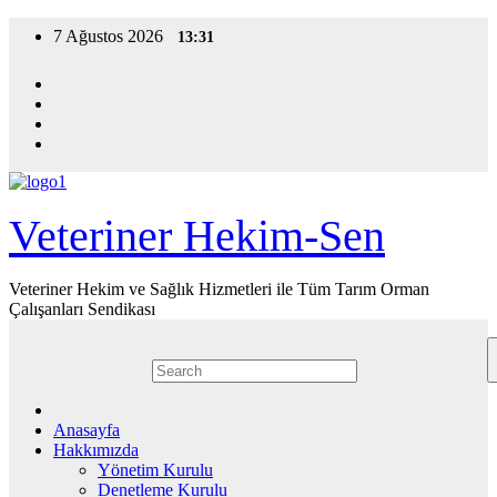
Skip
7 Ağustos 2026
13:31
to
content
Veteriner Hekim-Sen
Veteriner Hekim ve Sağlık Hizmetleri ile Tüm Tarım Orman
Çalışanları Sendikası
Anasayfa
Hakkımızda
Yönetim Kurulu
Denetleme Kurulu