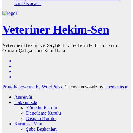
İzmit/ Kocaeli
Veteriner Hekim-Sen
Veteriner Hekim ve Sağlık Hizmetleri ile Tüm Tarım
Orman Çalışanları Sendikası
Proudly powered by WordPress
|
Theme: newswiz by
Themeansar
.
Anasayfa
Hakkımızda
Yönetim Kurulu
Denetleme Kurulu
Disiplin Kurulu
Kurumsal Yapı
Şube Başkanları