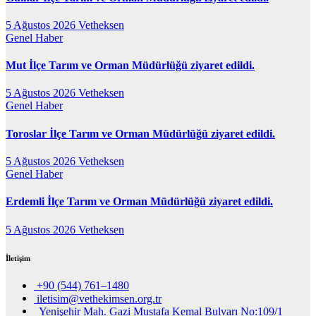
5 Ağustos 2026
Vetheksen
Genel
Haber
Mut İlçe Tarım ve Orman Müdürlüğü ziyaret edildi.
5 Ağustos 2026
Vetheksen
Genel
Haber
Toroslar İlçe Tarım ve Orman Müdürlüğü ziyaret edildi.
5 Ağustos 2026
Vetheksen
Genel
Haber
Erdemli İlçe Tarım ve Orman Müdürlüğü ziyaret edildi.
5 Ağustos 2026
Vetheksen
İletişim
+90 (544) 761–1480
iletisim@vethekimsen.org.tr
Yenişehir Mah. Gazi Mustafa Kemal Bulvarı No:109/1