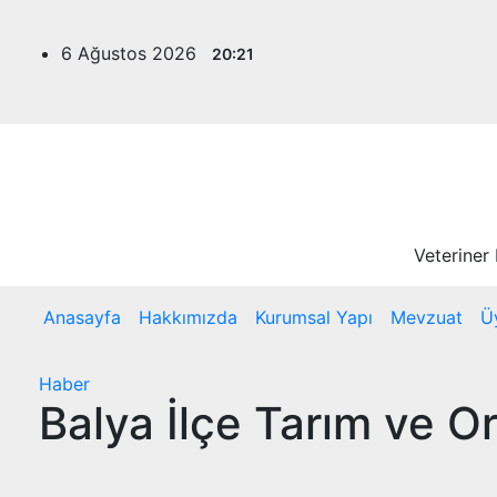
Skip
to
6 Ağustos 2026
20:21
content
Veteriner
Anasayfa
Hakkımızda
Kurumsal Yapı
Mevzuat
Ü
Haber
Balya İlçe Tarım ve O