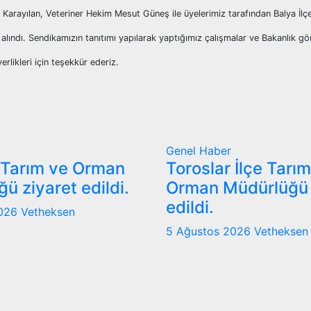
arayılan, Veteriner Hekim Mesut Güneş ile üyelerimiz tarafından Balya İlç
 alındı. Sendikamızın tanıtımı yapılarak yaptığımız çalışmalar ve Bakanlık gö
rlikleri için teşekkür ederiz.
Genel
Haber
 Tarım ve Orman
Toroslar İlçe Tarı
ü ziyaret edildi.
Orman Müdürlüğü 
edildi.
2026
Vetheksen
5 Ağustos 2026
Vetheksen