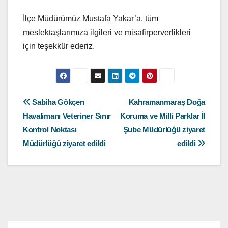
İlçe Müdürümüz Mustafa Yakar’a, tüm
meslektaşlarımıza ilgileri ve misafirperverlikleri
için teşekkür ederiz.
Yazı
Sabiha Gökçen
Kahramanmaraş Doğa
Havalimanı Veteriner Sınır
Koruma ve Milli Parklar İl
gezinmesi
Kontrol Noktası
Şube Müdürlüğü ziyaret
Müdürlüğü ziyaret edildi
edildi