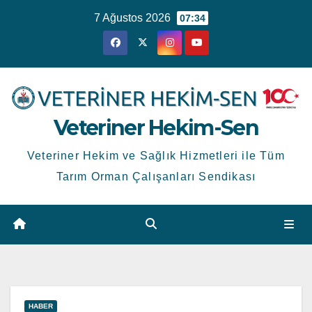
Skip
7 Ağustos 2026
07:34
to
content
Veteriner Hekim-Sen
Veteriner Hekim ve Sağlık Hizmetleri ile Tüm
Tarım Orman Çalışanları Sendikası
HABER