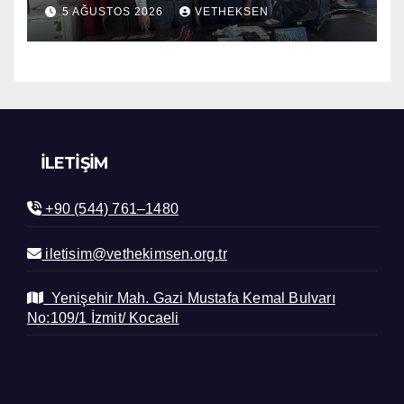
5 AĞUSTOS 2026
VETHEKSEN
İLETIŞIM
+90 (544) 761–1480
iletisim@vethekimsen.org.tr
Yenişehir Mah. Gazi Mustafa Kemal Bulvarı
No:109/1 İzmit/ Kocaeli