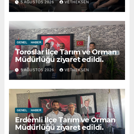
5 AĞUSTOS 2026
VETHEKSEN
GENEL
HABER
Toroslar İlçe Tarım ve Orman
Müdürlüğü ziyaret edildi.
5 AĞUSTOS 2026
VETHEKSEN
GENEL
HABER
Erdemli İlçe Tarım ve Orman
Müdürlüğü ziyaret edildi.