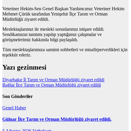
Veteriner Hekim-Sen Genel Başkan Yardımcımız Veteriner Hekim
Mehmet Çürük tarafından Yenişehir İlçe Tarım ve Orman
Müdürlüğü ziyaret edildi.
Meslektaşlarımız ile mesleki sorunlarımız istişare edildi.
Sendikamızın tanıtımı yapılıp yaptığımız çalışmalar ve
görüşmelerimiz hakkında bilgi paylaşıldı.
Tüm meslektaşlarımıza samimi sohbetleri ve misafirperverlikleri için
teşekkür ederiz.
Yazı gezinmesi
Diyarbakır İl Tarım ve Orman Müdürlüğü ziyaret edildi
Bağlar İlçe Tarım ve Orman Müdürlüğü ziyaret edildi
Son Gönderiler
Genel
Haber
Gülnar İlçe Tarım ve Orman Müdürlüğü ziyaret edildi.
5 Ağustos 2026
Vetheksen