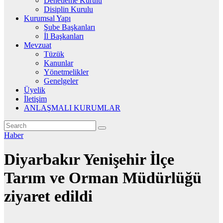
Denetleme Kurulu
Disiplin Kurulu
Kurumsal Yapı
Şube Başkanları
İl Başkanları
Mevzuat
Tüzük
Kanunlar
Yönetmelikler
Genelgeler
Üyelik
İletişim
ANLAŞMALI KURUMLAR
Haber
Diyarbakır Yenişehir İlçe
Tarım ve Orman Müdürlüğü
ziyaret edildi