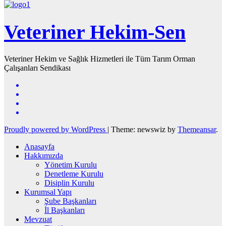
Veteriner Hekim-Sen
Veteriner Hekim ve Sağlık Hizmetleri ile Tüm Tarım Orman
Çalışanları Sendikası
Proudly powered by WordPress
|
Theme: newswiz by
Themeansar
.
Anasayfa
Hakkımızda
Yönetim Kurulu
Denetleme Kurulu
Disiplin Kurulu
Kurumsal Yapı
Şube Başkanları
İl Başkanları
Mevzuat