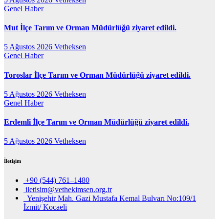
Genel
Haber
Mut İlçe Tarım ve Orman Müdürlüğü ziyaret edildi.
5 Ağustos 2026
Vetheksen
Genel
Haber
Toroslar İlçe Tarım ve Orman Müdürlüğü ziyaret edildi.
5 Ağustos 2026
Vetheksen
Genel
Haber
Erdemli İlçe Tarım ve Orman Müdürlüğü ziyaret edildi.
5 Ağustos 2026
Vetheksen
İletişim
+90 (544) 761–1480
iletisim@vethekimsen.org.tr
Yenişehir Mah. Gazi Mustafa Kemal Bulvarı No:109/1
İzmit/ Kocaeli