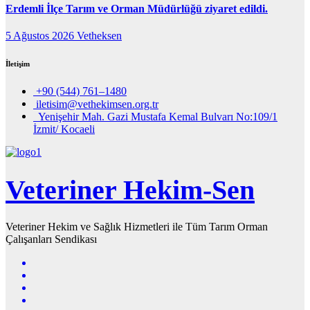
Erdemli İlçe Tarım ve Orman Müdürlüğü ziyaret edildi.
5 Ağustos 2026
Vetheksen
İletişim
+90 (544) 761–1480
iletisim@vethekimsen.org.tr
Yenişehir Mah. Gazi Mustafa Kemal Bulvarı No:109/1
İzmit/ Kocaeli
Veteriner Hekim-Sen
Veteriner Hekim ve Sağlık Hizmetleri ile Tüm Tarım Orman
Çalışanları Sendikası