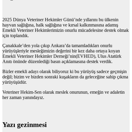
2025 Dünya Veteriner Hekimler Günü’nde yıllarını bu ülkenin
hayvan sağlığına, halk sağlığına ve kırsal kalkınmasına adamış
Emekli Veteriner Hekimlerimizin onurlu mücadelesine destek olmak
için toplandık.
Çanakkale’den yola çıkıp Ankara’da tamamladıkları onurlu
yürüyüşleriyle mesleğimizin değerini bir kez daha ortaya koyan
Emekli Veteriner Hekimler Derneği’nin(EVHED), Ulus Atatürk
Anıtı önünde düzenlediği basın açıklamasına destek verdik.
Bizler emekli adayı olarak biliyoruz ki bu yürüyüş sadece geçmişin
değil; bizim ve bizden sonraki kuşakların da geleceğine sahip çıkma
yürüyüşüdür.
Veteriner Hekim-Sen olarak meslek onurunun, emeğin ve adaletin
her zaman yanındayız.
Yazı gezinmesi