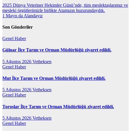
2025 Dünya Veteriner Hekimler Günü’nde, tüm meslektaşlarımız ve
mesleki örgütlerimizle birlikte Atamızın huzurundaydık.
1 Mayıs da Alandayız
Son Gönderiler
Genel
Haber
Gülnar İlçe Tarım ve Orman Müdürlüğü ziyaret edildi.
5 Ağustos 2026
Vetheksen
Genel
Haber
Mut İlçe Tarım ve Orman Müdürlüğü ziyaret edildi.
5 Ağustos 2026
Vetheksen
Genel
Haber
Toroslar İlçe Tarım ve Orman Müdürlüğü ziyaret edildi.
5 Ağustos 2026
Vetheksen
Genel
Haber