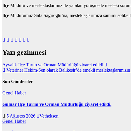
İlçe Müdürü ve meslektaşlarımız ile yapılan yörüşmede mesleki sorunla
İlçe Müdürümüz Safa Sağıroğlu’na, meslektaşlarımıza samimi sohbetleri
Yazı gezinmesi
Ayvalık İlçe Tarım ve Orman Müdürlüğü ziyaret edildi
Veteriner Hekim-Sen olarak Balıkesir’de emekli meslektaşlarımızın
Son Gönderiler
Genel
Haber
Gülnar İlçe Tarım ve Orman Müdürlüğü ziyaret edildi.
5 Ağustos 2026
Vetheksen
Genel
Haber