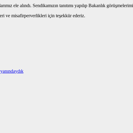
rımız ele alındı. Sendikamızın tanıtımı yapılıp Bakanlık görüşmelerimiz
 ve misafirperverlikleri için teşekkür ederiz.
 yanındaydık