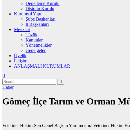
Denetleme Kurulu
Disiplin Kurulu
Kurumsal Yapı
Şube Başkanları
İl Başkanları
Mevzuat
Tüzük
Kanunlar
Yönetmelikler
Genelgeler
Üyelik
İletişim
ANLAŞMALI KURUMLAR
Haber
Gömeç İlçe Tarım ve Orman Müd
Veteriner Hekim-Sen Genel Başkan Yardımcımız Veteriner Hekim Esre