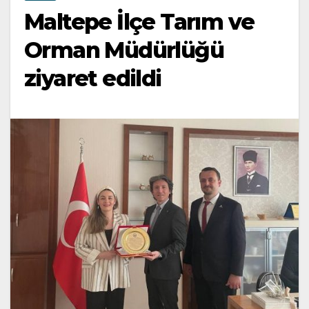
Maltepe İlçe Tarım ve
Orman Müdürlüğü
ziyaret edildi