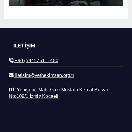
İLETIŞIM
+90 (544) 761–1480
iletisim@vethekimsen.org.tr
Yenişehir Mah. Gazi Mustafa Kemal Bulvarı
No:109/1 İzmit/ Kocaeli