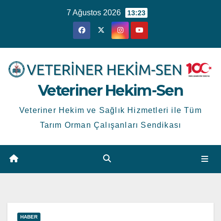
Skip
7 Ağustos 2026
13:23
to
content
Veteriner Hekim-Sen
Veteriner Hekim ve Sağlık Hizmetleri ile Tüm
Tarım Orman Çalışanları Sendikası
HABER