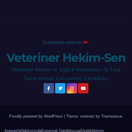
Veteriner Hekim-Sen
Veteriner Hekim ve Sağlık Hizmetleri ile Tüm
Tarım Orman Çalışanları Sendikası
Proudly powered by WordPress
|
Theme: newswiz by
Themeansar
.
Anasayfa
Hakkımızda
Kurumsal Yapı
Mevzuat
Üyelik
İletişim