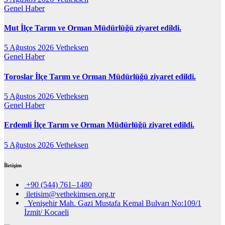
Genel
Haber
Mut İlçe Tarım ve Orman Müdürlüğü ziyaret edildi.
5 Ağustos 2026
Vetheksen
Genel
Haber
Toroslar İlçe Tarım ve Orman Müdürlüğü ziyaret edildi.
5 Ağustos 2026
Vetheksen
Genel
Haber
Erdemli İlçe Tarım ve Orman Müdürlüğü ziyaret edildi.
5 Ağustos 2026
Vetheksen
İletişim
+90 (544) 761–1480
iletisim@vethekimsen.org.tr
Yenişehir Mah. Gazi Mustafa Kemal Bulvarı No:109/1
İzmit/ Kocaeli