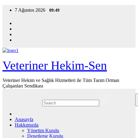
Skip
7 Ağustos 2026
09:49
to
content
Veteriner Hekim-Sen
Veteriner Hekim ve Sağlık Hizmetleri ile Tüm Tarım Orman
Çalışanları Sendikası
Anasayfa
Hakkımızda
Yönetim Kurulu
Denetleme Kurulu