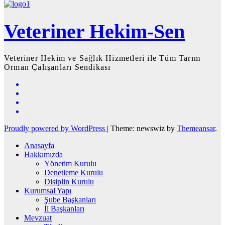
Veteriner Hekim-Sen
Veteriner Hekim ve Sağlık Hizmetleri ile Tüm Tarım
Orman Çalışanları Sendikası
Proudly powered by WordPress
|
Theme: newswiz by
Themeansar
.
Anasayfa
Hakkımızda
Yönetim Kurulu
Denetleme Kurulu
Disiplin Kurulu
Kurumsal Yapı
Şube Başkanları
İl Başkanları
Mevzuat