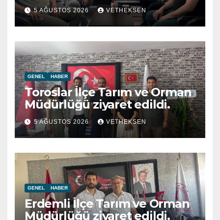
5 AĞUSTOS 2026
VETHEKSEN
GENEL
HABER
Toroslar İlçe Tarım ve Orman
Müdürlüğü ziyaret edildi.
5 AĞUSTOS 2026
VETHEKSEN
GENEL
HABER
Erdemli İlçe Tarım ve Orman
Müdürlüğü ziyaret edildi.