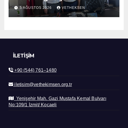
5 AĞUSTOS 2026
VETHEKSEN
İLETIŞIM
+90 (544) 761–1480
iletisim@vethekimsen.org.tr
Yenişehir Mah. Gazi Mustafa Kemal Bulvarı
No:109/1 İzmit/ Kocaeli