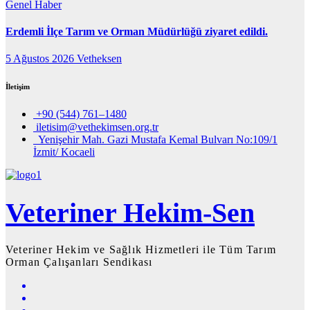
Genel
Haber
Erdemli İlçe Tarım ve Orman Müdürlüğü ziyaret edildi.
5 Ağustos 2026
Vetheksen
İletişim
+90 (544) 761–1480
iletisim@vethekimsen.org.tr
Yenişehir Mah. Gazi Mustafa Kemal Bulvarı No:109/1
İzmit/ Kocaeli
Veteriner Hekim-Sen
Veteriner Hekim ve Sağlık Hizmetleri ile Tüm Tarım
Orman Çalışanları Sendikası