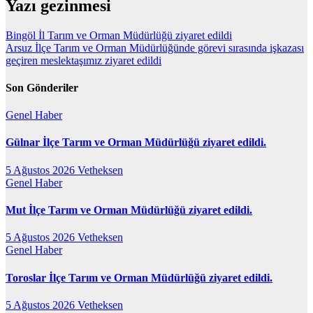
Yazı gezinmesi
Bingöl İl Tarım ve Orman Müdürlüğü ziyaret edildi
Arsuz İlçe Tarım ve Orman Müdürlüğünde görevi sırasında işkazası
geçiren meslektaşımız ziyaret edildi
Son Gönderiler
Genel
Haber
Gülnar İlçe Tarım ve Orman Müdürlüğü ziyaret edildi.
5 Ağustos 2026
Vetheksen
Genel
Haber
Mut İlçe Tarım ve Orman Müdürlüğü ziyaret edildi.
5 Ağustos 2026
Vetheksen
Genel
Haber
Toroslar İlçe Tarım ve Orman Müdürlüğü ziyaret edildi.
5 Ağustos 2026
Vetheksen