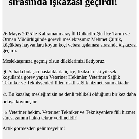
sırasında işkazası geçirdi!
26 Mayıs 2025’te Kahramanmaraş İli Dulkadiroğlu İlçe Tarım ve
Orman Müdürlüğünde görevli meslektaşımız Mehmet Çürük,
küçükbaş hayvanlara koyun keçi vebası aşılaması sırasında #işkazası
geçirdi.
Meslektaşımıza geçmiş olsun dileklerimizi iletiyoruz.
💉 Sahada bulaşıcı hastalıklarla iç içe, fiziksel riski yüksek
koşullarda görev yapan Veteriner Hekimler, Veteriner Sağlık
Tekniker ve Teknisyenleri fiilen riskli sağlık hizmeti sunmaktadır.
⚠️ Bu kazalar, mesleğimizin ne denli tehlikeli olduğunu bir kez daha
ortaya koymuştur.
📣 Veteriner hekim, Veteriner Tekniker ve Teknisyenlere fiili hizmet
süresi zammı hakkı tekrar verilmelidir!
Artık görmezden gelinmeyelim!