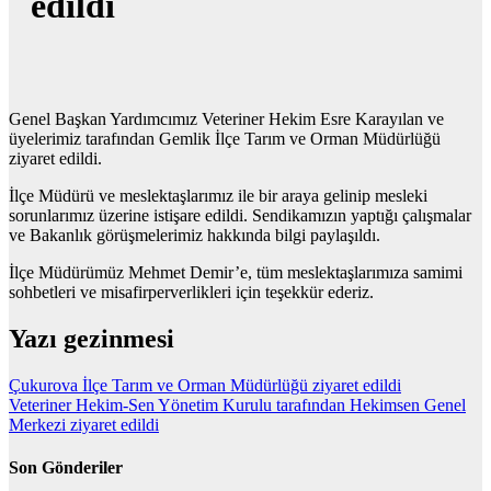
edildi
Genel Başkan Yardımcımız Veteriner Hekim Esre Karayılan ve
üyelerimiz tarafından Gemlik İlçe Tarım ve Orman Müdürlüğü
ziyaret edildi.
İlçe Müdürü ve meslektaşlarımız ile bir araya gelinip mesleki
sorunlarımız üzerine istişare edildi. Sendikamızın yaptığı çalışmalar
ve Bakanlık görüşmelerimiz hakkında bilgi paylaşıldı.
İlçe Müdürümüz Mehmet Demir’e, tüm meslektaşlarımıza samimi
sohbetleri ve misafirperverlikleri için teşekkür ederiz.
Yazı gezinmesi
Çukurova İlçe Tarım ve Orman Müdürlüğü ziyaret edildi
Veteriner Hekim-Sen Yönetim Kurulu tarafından Hekimsen Genel
Merkezi ziyaret edildi
Son Gönderiler