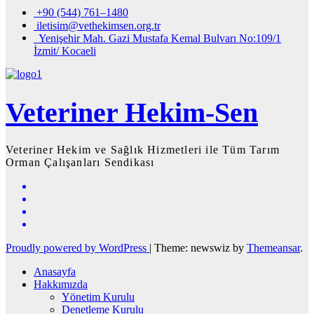
+90 (544) 761–1480
iletisim@vethekimsen.org.tr
Yenişehir Mah. Gazi Mustafa Kemal Bulvarı No:109/1
İzmit/ Kocaeli
Veteriner Hekim-Sen
Veteriner Hekim ve Sağlık Hizmetleri ile Tüm Tarım
Orman Çalışanları Sendikası
Proudly powered by WordPress
|
Theme: newswiz by
Themeansar
.
Anasayfa
Hakkımızda
Yönetim Kurulu
Denetleme Kurulu