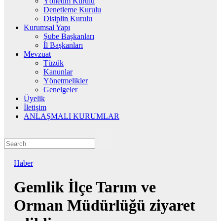
Yönetim Kurulu
Denetleme Kurulu
Disiplin Kurulu
Kurumsal Yapı
Şube Başkanları
İl Başkanları
Mevzuat
Tüzük
Kanunlar
Yönetmelikler
Genelgeler
Üyelik
İletişim
ANLAŞMALI KURUMLAR
Haber
Gemlik İlçe Tarım ve
Orman Müdürlüğü ziyaret