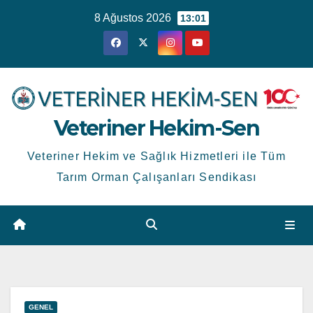
Skip
8 Ağustos 2026
13:01
to
content
Veteriner Hekim-Sen
Veteriner Hekim ve Sağlık Hizmetleri ile Tüm
Tarım Orman Çalışanları Sendikası
GENEL