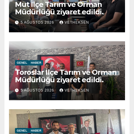
Mut İlçe Tarım ve Orman
Müdürlüğü ziyaret edildi.
5 AĞUSTOS 2026
VETHEKSEN
GENEL
HABER
Toroslar İlçe Tarım ve Orman
Müdürlüğü ziyaret edildi.
5 AĞUSTOS 2026
VETHEKSEN
GENEL
HABER