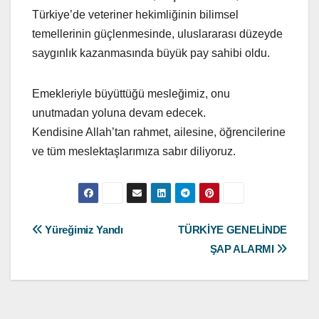
Türkiye’de veteriner hekimliğinin bilimsel
temellerinin güçlenmesinde, uluslararası düzeyde
saygınlık kazanmasında büyük pay sahibi oldu.
Emekleriyle büyüttüğü mesleğimiz, onu
unutmadan yoluna devam edecek.
Kendisine Allah’tan rahmet, ailesine, öğrencilerine
ve tüm meslektaşlarımıza sabır diliyoruz.
Yazı
Yüreğimiz Yandı
TÜRKİYE GENELİNDE
ŞAP ALARMI
gezinmesi