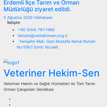
Erdemli İlçe Tarım ve Orman
Müdürlüğü ziyaret edildi.
5 Ağustos 2026
Vetheksen
İletişim
+90 (544) 761–1480
iletisim@vethekimsen.org.tr
Yenişehir Mah. Gazi Mustafa Kemal Bulvarı
No:109/1 İzmit/ Kocaeli
Veteriner Hekim-Sen
Veteriner Hekim ve Sağlık Hizmetleri ile Tüm Tarım
Orman Çalışanları Sendikası