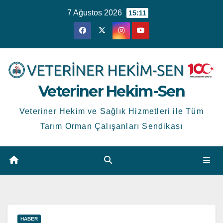
Skip
7 Ağustos 2026
15:11
to
content
Veteriner Hekim-Sen
Veteriner Hekim ve Sağlık Hizmetleri ile Tüm
Tarım Orman Çalışanları Sendikası
HABER