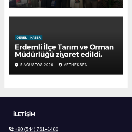
GENEL
HABER
Erdemli İlçe Tarım ve Orman
Müdürlüğü ziyaret edildi.
5 AĞUSTOS 2026
VETHEKSEN
İLETIŞIM
+90 (544) 761–1480