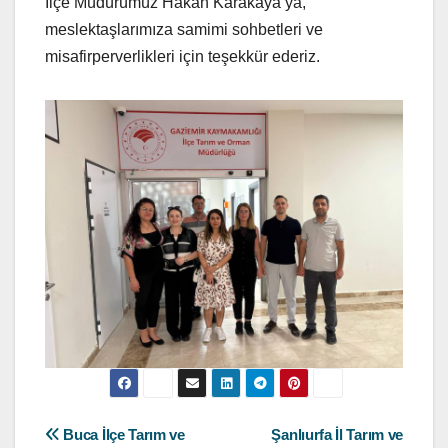
İlçe Müdürümüz Hakan Karakaya’ya,
meslektaşlarımıza samimi sohbetleri ve
misafirperverlikleri için teşekkür ederiz.
Yazı
Buca İlçe Tarım ve
Şanlıurfa İl Tarım ve