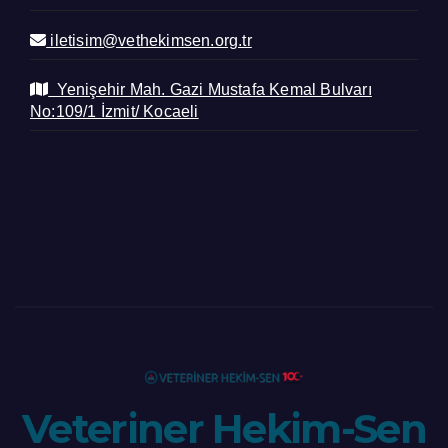
iletisim@vethekimsen.org.tr
Yenişehir Mah. Gazi Mustafa Kemal Bulvarı
No:109/1 İzmit/ Kocaeli
Veteriner Hekim-Sen