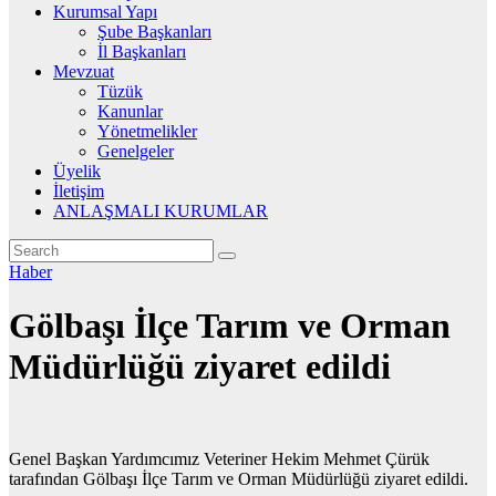
Kurumsal Yapı
Şube Başkanları
İl Başkanları
Mevzuat
Tüzük
Kanunlar
Yönetmelikler
Genelgeler
Üyelik
İletişim
ANLAŞMALI KURUMLAR
Haber
Gölbaşı İlçe Tarım ve Orman
Müdürlüğü ziyaret edildi
Genel Başkan Yardımcımız Veteriner Hekim Mehmet Çürük
tarafından Gölbaşı İlçe Tarım ve Orman Müdürlüğü ziyaret edildi.