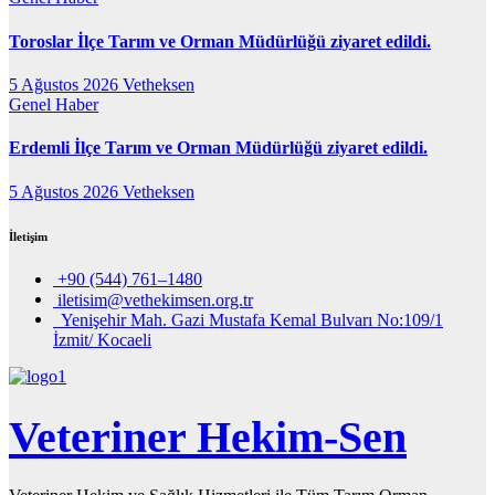
Toroslar İlçe Tarım ve Orman Müdürlüğü ziyaret edildi.
5 Ağustos 2026
Vetheksen
Genel
Haber
Erdemli İlçe Tarım ve Orman Müdürlüğü ziyaret edildi.
5 Ağustos 2026
Vetheksen
İletişim
+90 (544) 761–1480
iletisim@vethekimsen.org.tr
Yenişehir Mah. Gazi Mustafa Kemal Bulvarı No:109/1
İzmit/ Kocaeli
Veteriner Hekim-Sen