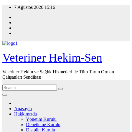
Skip
7 Ağustos 2026
15:16
to
content
Veteriner Hekim-Sen
Veteriner Hekim ve Sağlık Hizmetleri ile Tüm Tarım Orman
Çalışanları Sendikası
Anasayfa
Hakkımızda
Yönetim Kurulu
Denetleme Kurulu
Disiplin Kurulu