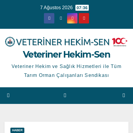
Skip
7 Ağustos 2026
07:36
to
content
Veteriner Hekim-Sen
Veteriner Hekim ve Sağlık Hizmetleri ile Tüm
Tarım Orman Çalışanları Sendikası
HABER