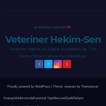
Veteriner Hekim-Sen
Veteriner Hekim ve Sağlık Hizmetleri ile Tüm
Tarım Orman Çalışanları Sendikası
Proudly powered by WordPress
|
Theme: newswiz by
Themeansar
.
Anasayfa
Hakkımızda
Kurumsal Yapı
Mevzuat
Üyelik
İletişim