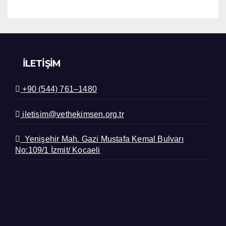
İLETIŞIM
+90 (544) 761–1480
iletisim@vethekimsen.org.tr
Yenişehir Mah. Gazi Mustafa Kemal Bulvarı
No:109/1 İzmit/ Kocaeli