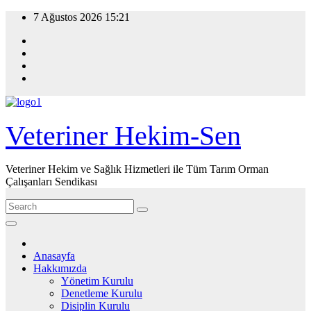
Skip
7 Ağustos 2026
15:21
to
content
Veteriner Hekim-Sen
Veteriner Hekim ve Sağlık Hizmetleri ile Tüm Tarım Orman
Çalışanları Sendikası
Anasayfa
Hakkımızda
Yönetim Kurulu
Denetleme Kurulu
Disiplin Kurulu