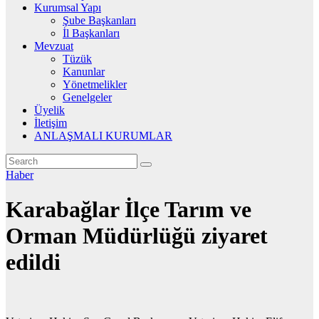
Kurumsal Yapı
Şube Başkanları
İl Başkanları
Mevzuat
Tüzük
Kanunlar
Yönetmelikler
Genelgeler
Üyelik
İletişim
ANLAŞMALI KURUMLAR
Haber
Karabağlar İlçe Tarım ve
Orman Müdürlüğü ziyaret
edildi