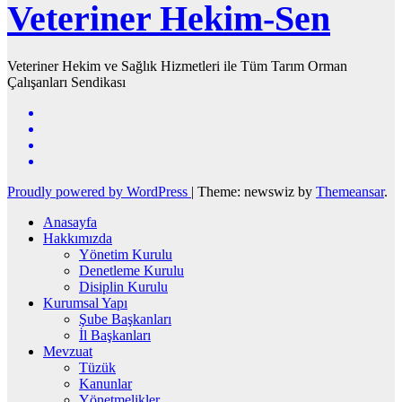
Veteriner Hekim-Sen
Veteriner Hekim ve Sağlık Hizmetleri ile Tüm Tarım Orman
Çalışanları Sendikası
Proudly powered by WordPress
|
Theme: newswiz by
Themeansar
.
Anasayfa
Hakkımızda
Yönetim Kurulu
Denetleme Kurulu
Disiplin Kurulu
Kurumsal Yapı
Şube Başkanları
İl Başkanları
Mevzuat
Tüzük
Kanunlar
Yönetmelikler