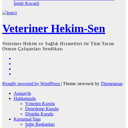
İzmit/ Kocaeli
Veteriner Hekim-Sen
Veteriner Hekim ve Sağlık Hizmetleri ile Tüm Tarım
Orman Çalışanları Sendikası
Proudly powered by WordPress
|
Theme: newswiz by
Themeansar
.
Anasayfa
Hakkımızda
Yönetim Kurulu
Denetleme Kurulu
Disiplin Kurulu
Kurumsal Yapı
Şube Başkanları