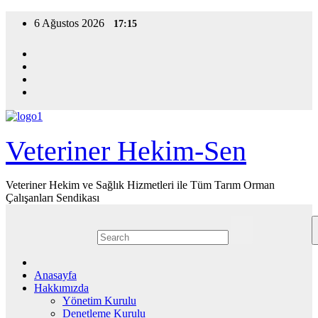
Skip
6 Ağustos 2026
17:15
to
content
Veteriner Hekim-Sen
Veteriner Hekim ve Sağlık Hizmetleri ile Tüm Tarım Orman
Çalışanları Sendikası
Anasayfa
Hakkımızda
Yönetim Kurulu
Denetleme Kurulu