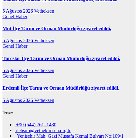
5 Ağustos 2026
Vetheksen
Genel
Haber
Mut İlçe Tarım ve Orman Müdürlüğü ziyaret edildi.
5 Ağustos 2026
Vetheksen
Genel
Haber
Toroslar İlçe Tarım ve Orman Müdürlüğü ziyaret edildi.
5 Ağustos 2026
Vetheksen
Genel
Haber
Erdemli İlçe Tarım ve Orman Müdürlüğü ziyaret edildi.
5 Ağustos 2026
Vetheksen
İletişim
+90 (544) 761–1480
iletisim@vethekimsen.org.tr
Yenişehir Mah. Gazi Mustafa Kemal Bulvarı No:109/1