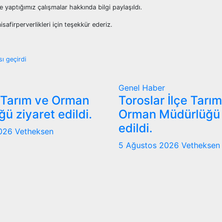
 yaptığımız çalışmalar hakkında bilgi paylaşıldı.
afirperverlikleri için teşekkür ederiz.
sı geçirdi
Genel
Haber
 Tarım ve Orman
Toroslar İlçe Tarı
ü ziyaret edildi.
Orman Müdürlüğü 
edildi.
2026
Vetheksen
5 Ağustos 2026
Vetheksen