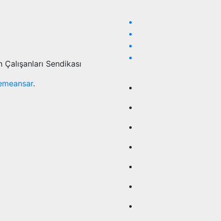
 Çalışanları Sendikası
emeansar
.