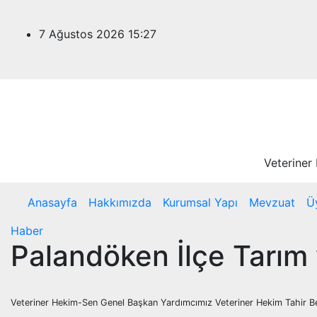
Skip
to
7 Ağustos 2026
15:27
content
Veteriner
Anasayfa
Hakkımızda
Kurumsal Yapı
Mevzuat
Ü
Haber
Palandöken İlçe Tarım
Veteriner Hekim-Sen Genel Başkan Yardımcımız Veteriner Hekim Tahir Bel