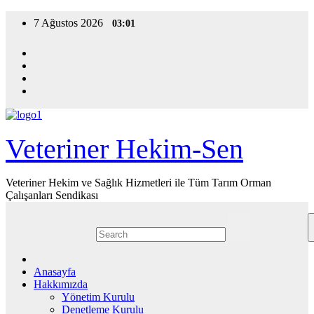
Skip
7 Ağustos 2026
03:01
to
content
Veteriner Hekim-Sen
Veteriner Hekim ve Sağlık Hizmetleri ile Tüm Tarım Orman
Çalışanları Sendikası
Anasayfa
Hakkımızda
Yönetim Kurulu
Denetleme Kurulu