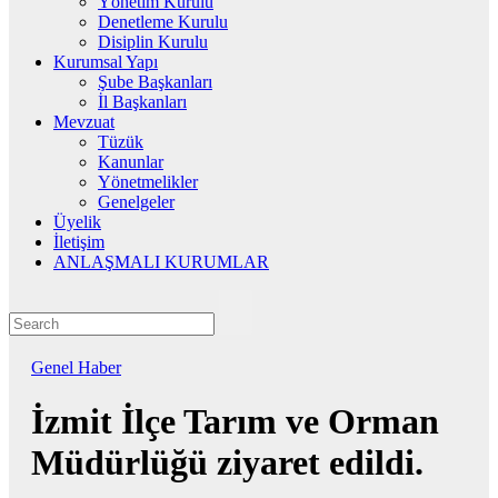
Yönetim Kurulu
Denetleme Kurulu
Disiplin Kurulu
Kurumsal Yapı
Şube Başkanları
İl Başkanları
Mevzuat
Tüzük
Kanunlar
Yönetmelikler
Genelgeler
Üyelik
İletişim
ANLAŞMALI KURUMLAR
Genel
Haber
İzmit İlçe Tarım ve Orman
Müdürlüğü ziyaret edildi.