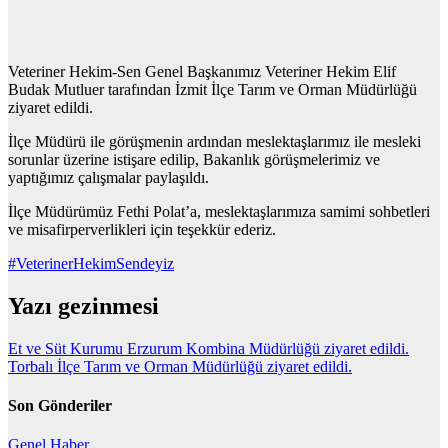
Veteriner Hekim-Sen Genel Başkanımız Veteriner Hekim Elif
Budak Mutluer tarafından İzmit İlçe Tarım ve Orman Müdürlüğü
ziyaret edildi.
İlçe Müdürü ile görüşmenin ardından meslektaşlarımız ile mesleki
sorunlar üzerine istişare edilip, Bakanlık görüşmelerimiz ve
yaptığımız çalışmalar paylaşıldı.
İlçe Müdürümüz Fethi Polat’a, meslektaşlarımıza samimi sohbetleri
ve misafirperverlikleri için teşekkür ederiz.
#VeterinerHekimSendeyiz
Yazı gezinmesi
Et ve Süt Kurumu Erzurum Kombina Müdürlüğü ziyaret edildi.
Torbalı İlçe Tarım ve Orman Müdürlüğü ziyaret edildi.
Son Gönderiler
Genel
Haber