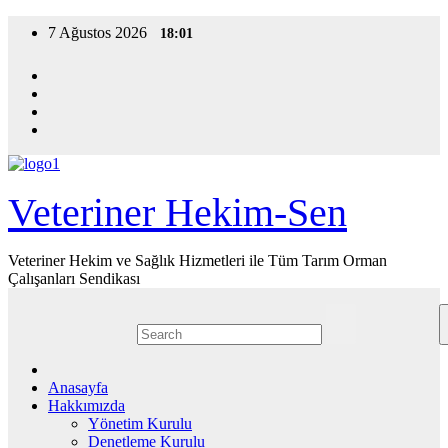
Skip
7 Ağustos 2026
18:01
to
content
Veteriner Hekim-Sen
Veteriner Hekim ve Sağlık Hizmetleri ile Tüm Tarım Orman
Çalışanları Sendikası
Anasayfa
Hakkımızda
Yönetim Kurulu
Denetleme Kurulu