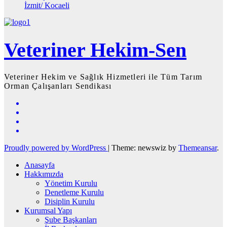
İzmit/ Kocaeli
Veteriner Hekim-Sen
Veteriner Hekim ve Sağlık Hizmetleri ile Tüm Tarım
Orman Çalışanları Sendikası
Proudly powered by WordPress
|
Theme: newswiz by
Themeansar
.
Anasayfa
Hakkımızda
Yönetim Kurulu
Denetleme Kurulu
Disiplin Kurulu
Kurumsal Yapı
Şube Başkanları