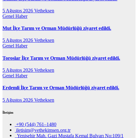
5 Ağustos 2026
Vetheksen
Genel
Haber
Mut İlçe Tarım ve Orman Müdürlüğü ziyaret edildi.
5 Ağustos 2026
Vetheksen
Genel
Haber
Toroslar İlçe Tarım ve Orman Müdürlüğü ziyaret edildi.
5 Ağustos 2026
Vetheksen
Genel
Haber
Erdemli İlçe Tarım ve Orman Müdürlüğü ziyaret edildi.
5 Ağustos 2026
Vetheksen
İletişim
+90 (544) 761–1480
iletisim@vethekimsen.org.tr
Yenişehir Mah. Gazi Mustafa Kemal Bulvarı No:109/1