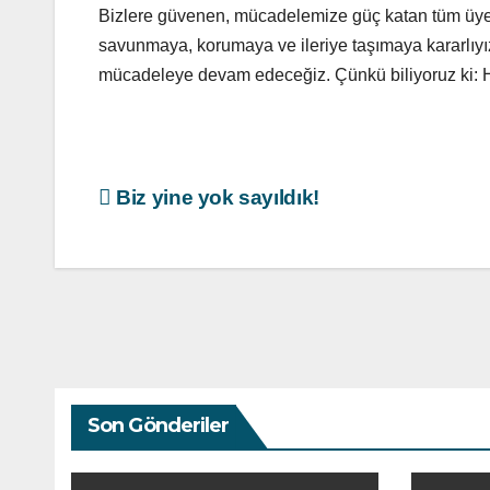
Bizlere güvenen, mücadelemize güç katan tüm üyeler
savunmaya, korumaya ve ileriye taşımaya kararlıyı
mücadeleye devam edeceğiz. Çünkü biliyoruz ki: Ha
Yazı
Biz yine yok sayıldık!
gezinmesi
Son Gönderiler