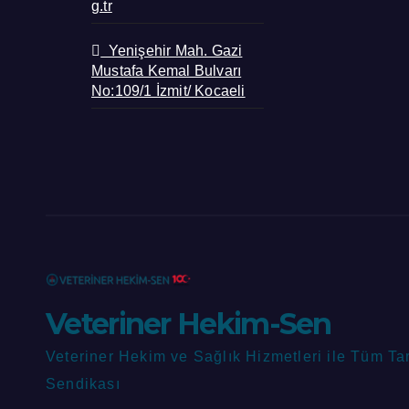
g.tr
Yenişehir Mah. Gazi
Mustafa Kemal Bulvarı
No:109/1 İzmit/ Kocaeli
Veteriner Hekim-Sen
Veteriner Hekim ve Sağlık Hizmetleri ile Tüm Ta
Sendikası