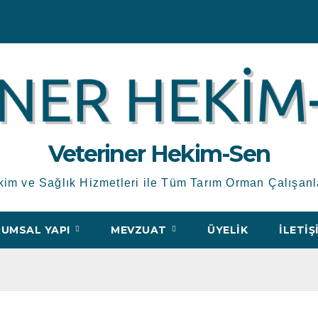
Veteriner Hekim-Sen
kim ve Sağlık Hizmetleri ile Tüm Tarım Orman Çalışanl
UMSAL YAPI
MEVZUAT
ÜYELIK
İLETIŞ