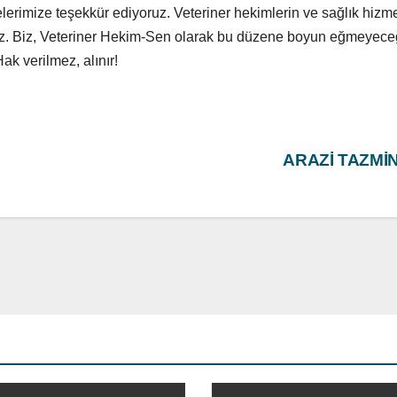
imize teşekkür ediyoruz. Veteriner hekimlerin ve sağlık hizmetl
z. Biz, Veteriner Hekim-Sen olarak bu düzene boyun eğmeyeceği
k verilmez, alınır!
ARAZİ TAZMİN