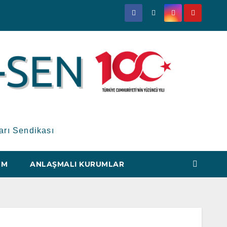
arı Sendikası
IM
ANLAŞMALI KURUMLAR