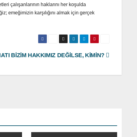
eri çalışanlarının haklarını her koşulda
z; emeğimizin karşılığını almak için gerçek
ATI BİZİM HAKKIMIZ DEĞİLSE, KİMİN?