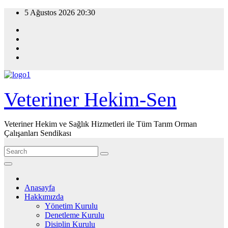
Skip
5 Ağustos 2026
20:30
to
content
Veteriner Hekim-Sen
Veteriner Hekim ve Sağlık Hizmetleri ile Tüm Tarım Orman
Çalışanları Sendikası
Anasayfa
Hakkımızda
Yönetim Kurulu
Denetleme Kurulu
Disiplin Kurulu