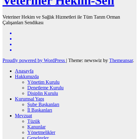
Veteriner Hekim-Sen
Veteriner Hekim ve Sağlık Hizmetleri ile Tüm Tarım Orman
Çalışanları Sendikası
Proudly powered by WordPress
|
Theme: newswiz by
Themeansar
.
Anasayfa
Hakkımızda
Yönetim Kurulu
Denetleme Kurulu
Disiplin Kurulu
Kurumsal Yapı
Şube Başkanları
İl Başkanları
Mevzuat
Tüzük
Kanunlar
Yönetmelikler
Genelgeler