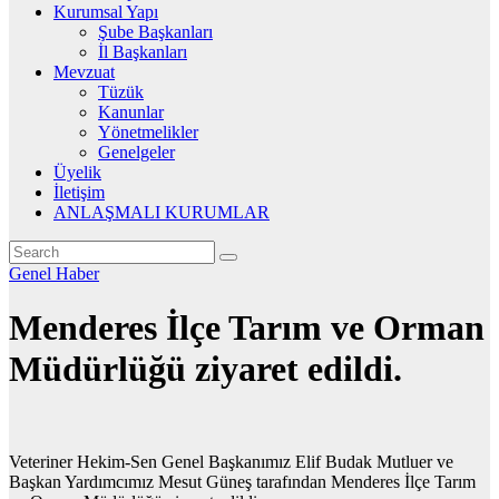
Kurumsal Yapı
Şube Başkanları
İl Başkanları
Mevzuat
Tüzük
Kanunlar
Yönetmelikler
Genelgeler
Üyelik
İletişim
ANLAŞMALI KURUMLAR
Genel
Haber
Menderes İlçe Tarım ve Orman
Müdürlüğü ziyaret edildi.
Veteriner Hekim-Sen Genel Başkanımız Elif Budak Mutluer ve
Başkan Yardımcımız Mesut Güneş tarafından Menderes İlçe Tarım