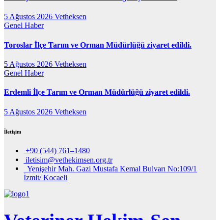
5 Ağustos 2026
Vetheksen
Genel
Haber
Toroslar İlçe Tarım ve Orman Müdürlüğü ziyaret edildi.
5 Ağustos 2026
Vetheksen
Genel
Haber
Erdemli İlçe Tarım ve Orman Müdürlüğü ziyaret edildi.
5 Ağustos 2026
Vetheksen
İletişim
+90 (544) 761–1480
iletisim@vethekimsen.org.tr
Yenişehir Mah. Gazi Mustafa Kemal Bulvarı No:109/1
İzmit/ Kocaeli