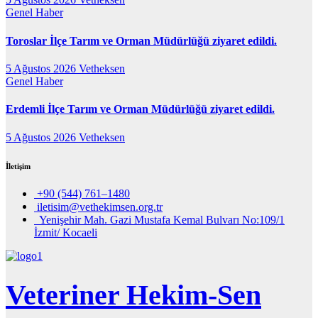
Genel
Haber
Toroslar İlçe Tarım ve Orman Müdürlüğü ziyaret edildi.
5 Ağustos 2026
Vetheksen
Genel
Haber
Erdemli İlçe Tarım ve Orman Müdürlüğü ziyaret edildi.
5 Ağustos 2026
Vetheksen
İletişim
+90 (544) 761–1480
iletisim@vethekimsen.org.tr
Yenişehir Mah. Gazi Mustafa Kemal Bulvarı No:109/1
İzmit/ Kocaeli
Veteriner Hekim-Sen