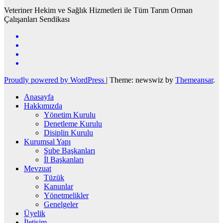
Veteriner Hekim ve Sağlık Hizmetleri ile Tüm Tarım Orman
Çalışanları Sendikası
Proudly powered by WordPress
|
Theme: newswiz by
Themeansar
.
Anasayfa
Hakkımızda
Yönetim Kurulu
Denetleme Kurulu
Disiplin Kurulu
Kurumsal Yapı
Şube Başkanları
İl Başkanları
Mevzuat
Tüzük
Kanunlar
Yönetmelikler
Genelgeler
Üyelik
İletişim