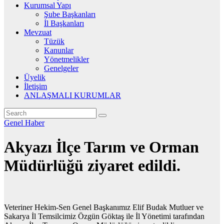
Kurumsal Yapı
Şube Başkanları
İl Başkanları
Mevzuat
Tüzük
Kanunlar
Yönetmelikler
Genelgeler
Üyelik
İletişim
ANLAŞMALI KURUMLAR
Genel
Haber
Akyazı İlçe Tarım ve Orman
Müdürlüğü ziyaret edildi.
Veteriner Hekim-Sen Genel Başkanımız Elif Budak Mutluer ve
Sakarya İl Temsilcimiz Özgün Göktaş ile İl Yönetimi tarafından