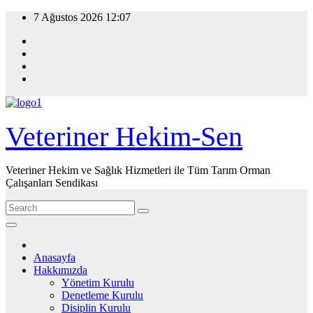
Skip
7 Ağustos 2026
12:07
to
content
Veteriner Hekim-Sen
Veteriner Hekim ve Sağlık Hizmetleri ile Tüm Tarım Orman
Çalışanları Sendikası
Anasayfa
Hakkımızda
Yönetim Kurulu
Denetleme Kurulu
Disiplin Kurulu