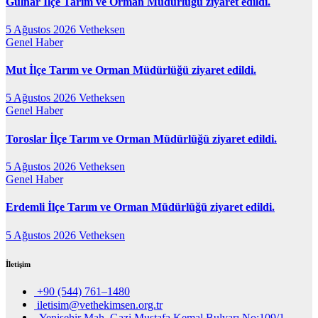
Gülnar İlçe Tarım ve Orman Müdürlüğü ziyaret edildi.
5 Ağustos 2026
Vetheksen
Genel
Haber
Mut İlçe Tarım ve Orman Müdürlüğü ziyaret edildi.
5 Ağustos 2026
Vetheksen
Genel
Haber
Toroslar İlçe Tarım ve Orman Müdürlüğü ziyaret edildi.
5 Ağustos 2026
Vetheksen
Genel
Haber
Erdemli İlçe Tarım ve Orman Müdürlüğü ziyaret edildi.
5 Ağustos 2026
Vetheksen
İletişim
+90 (544) 761–1480
iletisim@vethekimsen.org.tr
Yenişehir Mah. Gazi Mustafa Kemal Bulvarı No:109/1