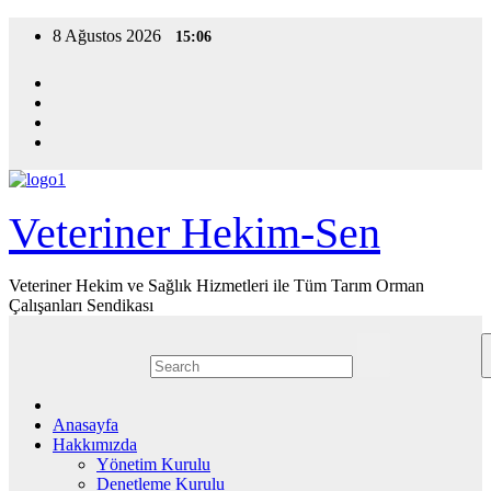
Skip
8 Ağustos 2026
15:06
to
content
Veteriner Hekim-Sen
Veteriner Hekim ve Sağlık Hizmetleri ile Tüm Tarım Orman
Çalışanları Sendikası
Anasayfa
Hakkımızda
Yönetim Kurulu
Denetleme Kurulu