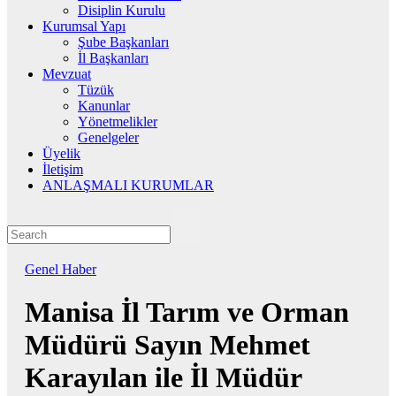
Disiplin Kurulu
Kurumsal Yapı
Şube Başkanları
İl Başkanları
Mevzuat
Tüzük
Kanunlar
Yönetmelikler
Genelgeler
Üyelik
İletişim
ANLAŞMALI KURUMLAR
Genel
Haber
Manisa İl Tarım ve Orman
Müdürü Sayın Mehmet
Karayılan ile İl Müdür