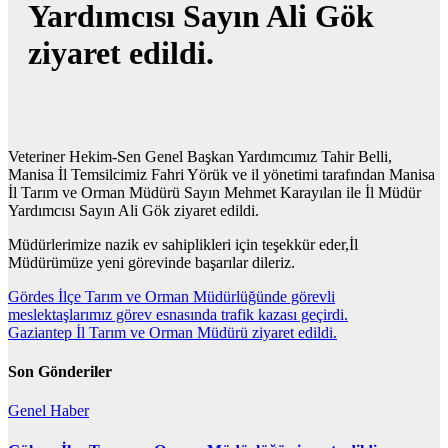
Yardımcısı Sayın Ali Gök
ziyaret edildi.
Veteriner Hekim-Sen Genel Başkan Yardımcımız Tahir Belli,
Manisa İl Temsilcimiz Fahri Yörük ve il yönetimi tarafından Manisa
İl Tarım ve Orman Müdürü Sayın Mehmet Karayılan ile İl Müdür
Yardımcısı Sayın Ali Gök ziyaret edildi.
Müdürlerimize nazik ev sahiplikleri için teşekkür eder,İl
Müdürümüze yeni görevinde başarılar dileriz.
Yazı
Gördes İlçe Tarım ve Orman Müdürlüğünde görevli
meslektaşlarımız görev esnasında trafik kazası geçirdi.
gezinmesi
Gaziantep İl Tarım ve Orman Müdürü ziyaret edildi.
Son Gönderiler
Genel
Haber