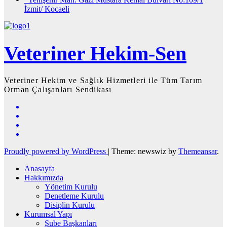
İzmit/ Kocaeli
Veteriner Hekim-Sen
Veteriner Hekim ve Sağlık Hizmetleri ile Tüm Tarım
Orman Çalışanları Sendikası
Proudly powered by WordPress
|
Theme: newswiz by
Themeansar
.
Anasayfa
Hakkımızda
Yönetim Kurulu
Denetleme Kurulu
Disiplin Kurulu
Kurumsal Yapı
Şube Başkanları