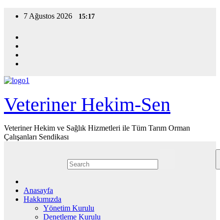
Skip
7 Ağustos 2026
15:17
to
content
Veteriner Hekim-Sen
Veteriner Hekim ve Sağlık Hizmetleri ile Tüm Tarım Orman
Çalışanları Sendikası
Anasayfa
Hakkımızda
Yönetim Kurulu
Denetleme Kurulu