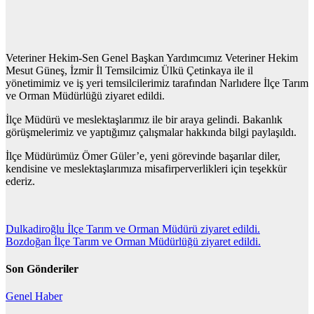
Veteriner Hekim-Sen Genel Başkan Yardımcımız Veteriner Hekim
Mesut Güneş, İzmir İl Temsilcimiz Ülkü Çetinkaya ile il
yönetimimiz ve iş yeri temsilcilerimiz tarafından Narlıdere İlçe Tarım
ve Orman Müdürlüğü ziyaret edildi.
İlçe Müdürü ve meslektaşlarımız ile bir araya gelindi. Bakanlık
görüşmelerimiz ve yaptığımız çalışmalar hakkında bilgi paylaşıldı.
İlçe Müdürümüz Ömer Güler’e, yeni görevinde başarılar diler,
kendisine ve meslektaşlarımıza misafirperverlikleri için teşekkür
ederiz.
Yazı
Dulkadiroğlu İlçe Tarım ve Orman Müdürü ziyaret edildi.
Bozdoğan İlçe Tarım ve Orman Müdürlüğü ziyaret edildi.
gezinmesi
Son Gönderiler
Genel
Haber