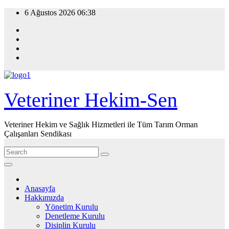
Skip
6 Ağustos 2026
06:38
to
content
Veteriner Hekim-Sen
Veteriner Hekim ve Sağlık Hizmetleri ile Tüm Tarım Orman
Çalışanları Sendikası
Anasayfa
Hakkımızda
Yönetim Kurulu
Denetleme Kurulu
Disiplin Kurulu