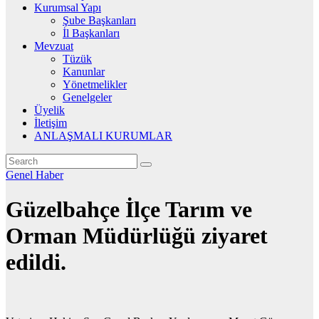
Kurumsal Yapı
Şube Başkanları
İl Başkanları
Mevzuat
Tüzük
Kanunlar
Yönetmelikler
Genelgeler
Üyelik
İletişim
ANLAŞMALI KURUMLAR
Genel
Haber
Güzelbahçe İlçe Tarım ve
Orman Müdürlüğü ziyaret
edildi.