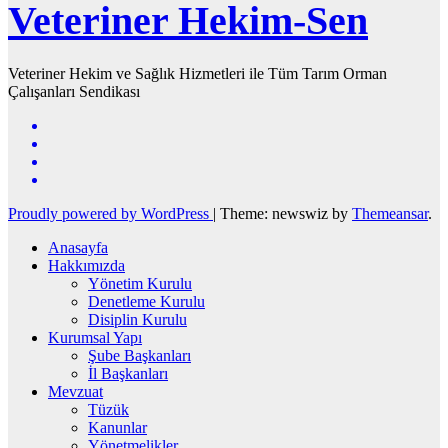
Veteriner Hekim-Sen
Veteriner Hekim ve Sağlık Hizmetleri ile Tüm Tarım Orman
Çalışanları Sendikası
Proudly powered by WordPress
|
Theme: newswiz by
Themeansar
.
Anasayfa
Hakkımızda
Yönetim Kurulu
Denetleme Kurulu
Disiplin Kurulu
Kurumsal Yapı
Şube Başkanları
İl Başkanları
Mevzuat
Tüzük
Kanunlar
Yönetmelikler