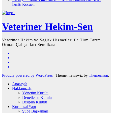
İzmit/ Kocaeli
Veteriner Hekim-Sen
Veteriner Hekim ve Sağlık Hizmetleri ile Tüm Tarım
Orman Çalışanları Sendikası
Proudly powered by WordPress
|
Theme: newswiz by
Themeansar
.
Anasayfa
Hakkımızda
Yönetim Kurulu
Denetleme Kurulu
Disiplin Kurulu
Kurumsal Yapı
Şube Başkanları