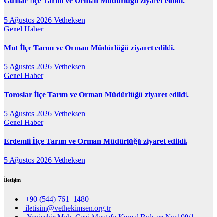
Gülnar İlçe Tarım ve Orman Müdürlüğü ziyaret edildi.
5 Ağustos 2026
Vetheksen
Genel
Haber
Mut İlçe Tarım ve Orman Müdürlüğü ziyaret edildi.
5 Ağustos 2026
Vetheksen
Genel
Haber
Toroslar İlçe Tarım ve Orman Müdürlüğü ziyaret edildi.
5 Ağustos 2026
Vetheksen
Genel
Haber
Erdemli İlçe Tarım ve Orman Müdürlüğü ziyaret edildi.
5 Ağustos 2026
Vetheksen
İletişim
+90 (544) 761–1480
iletisim@vethekimsen.org.tr
Yenişehir Mah. Gazi Mustafa Kemal Bulvarı No:109/1