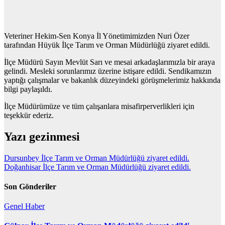
Veteriner Hekim-Sen Konya İl Yönetimimizden Nuri Özer
tarafından Hüyük İlçe Tarım ve Orman Müdürlüğü ziyaret edildi.
İlçe Müdürü Sayın Mevlüt Sarı ve mesai arkadaşlarımızla bir araya
gelindi. Mesleki sorunlarımız üzerine istişare edildi. Sendikamızın
yaptığı çalışmalar ve bakanlık düzeyindeki görüşmelerimiz hakkında
bilgi paylaşıldı.
İlçe Müdürümüze ve tüm çalışanlara misafirperverlikleri için
teşekkür ederiz.
Yazı gezinmesi
Dursunbey İlçe Tarım ve Orman Müdürlüğü ziyaret edildi.
Doğanhisar İlçe Tarım ve Orman Müdürlüğü ziyaret edildi.
Son Gönderiler
Genel
Haber