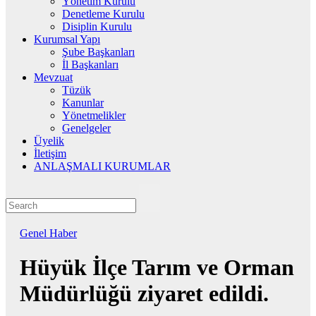
Yönetim Kurulu
Denetleme Kurulu
Disiplin Kurulu
Kurumsal Yapı
Şube Başkanları
İl Başkanları
Mevzuat
Tüzük
Kanunlar
Yönetmelikler
Genelgeler
Üyelik
İletişim
ANLAŞMALI KURUMLAR
Genel
Haber
Hüyük İlçe Tarım ve Orman
Müdürlüğü ziyaret edildi.