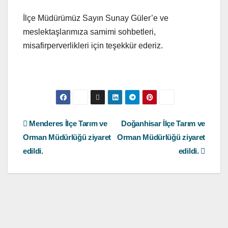
İlçe Müdürümüz Sayın Sunay Güler’e ve
meslektaşlarımıza samimi sohbetleri,
misafirperverlikleri için teşekkür ederiz.
Yazı
Menderes İlçe Tarım ve
Doğanhisar İlçe Tarım ve
Orman Müdürlüğü ziyaret
Orman Müdürlüğü ziyaret
gezinmesi
edildi.
edildi.