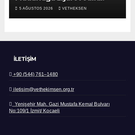
5 AĞUSTOS 2026
VETHEKSEN
İLETIŞIM
+90 (544) 761–1480
iletisim@vethekimsen.org.tr
Yenişehir Mah. Gazi Mustafa Kemal Bulvarı
No:109/1 İzmit/ Kocaeli