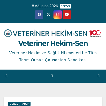
Skip
8 Ağustos 2026
19:59
to
content
Veteriner Hekim-Sen
Veteriner Hekim ve Sağlık Hizmetleri ile Tüm
Tarım Orman Çalışanları Sendikası
GENEL
HABER