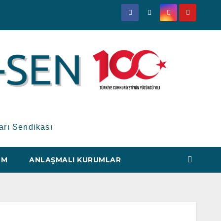
arı Sendikası
IM
ANLAŞMALI KURUMLAR