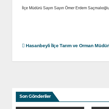
İlçe Müdürü Sayın Sayın Ömer Erdem Saçmalıoğlu’na
Yazı
Hasanbeyli İlçe Tarım ve Orman Müdürlü
gezinmesi
Son Gönderiler