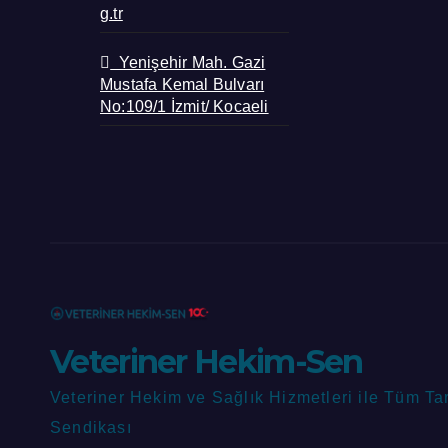
g.tr
Yenişehir Mah. Gazi
Mustafa Kemal Bulvarı
No:109/1 İzmit/ Kocaeli
Veteriner Hekim-Sen
Veteriner Hekim ve Sağlık Hizmetleri ile Tüm Ta
Sendikası