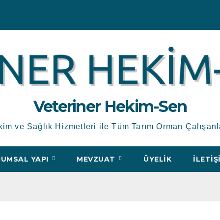
Veteriner Hekim-Sen
kim ve Sağlık Hizmetleri ile Tüm Tarım Orman Çalışanl
UMSAL YAPI
MEVZUAT
ÜYELIK
İLETIŞ