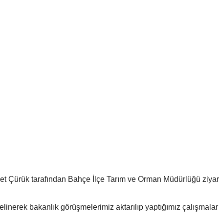
 Çürük tarafından Bahçe İlçe Tarım ve Orman Müdürlüğü ziyare
linerek bakanlık görüşmelerimiz aktarılıp yaptığımız çalışmalar 