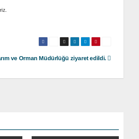
iz.
Tarım ve Orman Müdürlüğü ziyaret edildi.