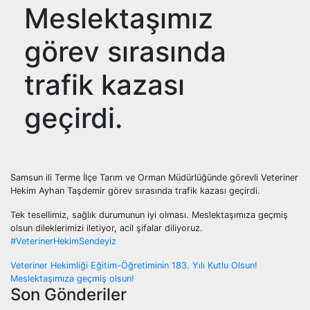
Meslektaşımız
görev sırasında
trafik kazası
geçirdi.
Samsun ili Terme İlçe Tarım ve Orman Müdürlüğünde görevli Veteriner
Hekim Ayhan Taşdemir görev sırasında trafik kazası geçirdi.
Tek tesellimiz, sağlık durumunun iyi olması. Meslektaşımıza geçmiş
olsun dileklerimizi iletiyor, acil şifalar diliyoruz.
#VeterinerHekimSendeyiz
Yazı
Veteriner Hekimliği Eğitim-Öğretiminin 183. Yılı Kutlu Olsun!
Meslektaşımıza geçmiş olsun!
gezinmesi
Son Gönderiler