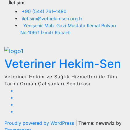
İletişim
+90 (544) 761–1480
iletisim@vethekimsen.org.tr
Yenişehir Mah. Gazi Mustafa Kemal Bulvarı
No:109/1 İzmit/ Kocaeli
Veteriner Hekim-Sen
Veteriner Hekim ve Sağlık Hizmetleri ile Tüm
Tarım Orman Çalışanları Sendikası
Proudly powered by WordPress
|
Theme: newswiz by