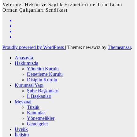
Veteriner Hekim ve Sağlık Hizmetleri ile Tüm Tarım
Orman Çalışanları Sendikası
Proudly powered by WordPress
|
Theme: newswiz by
Themeansar
.
Anasayfa
Hakkımızda
Yönetim Kurulu
Denetleme Kurulu
Disiplin Kurulu
Kurumsal Yapı
Şube Başkanları
İl Başkanları
Mevzuat
Tüzük
Kanunlar
Yönetmelikler
Genelgeler
Üyelik
İletişim