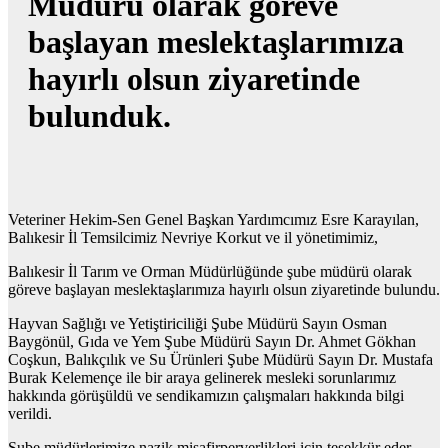
Müdürü olarak göreve
başlayan meslektaşlarımıza
hayırlı olsun ziyaretinde
bulunduk.
Veteriner Hekim-Sen Genel Başkan Yardımcımız Esre Karayılan,
Balıkesir İl Temsilcimiz Nevriye Korkut ve il yönetimimiz,
Balıkesir İl Tarım ve Orman Müdürlüğünde şube müdürü olarak
göreve başlayan meslektaşlarımıza hayırlı olsun ziyaretinde bulundu.
Hayvan Sağlığı ve Yetiştiriciliği Şube Müdürü Sayın Osman
Baygönül, Gıda ve Yem Şube Müdürü Sayın Dr. Ahmet Gökhan
Coşkun, Balıkçılık ve Su Ürünleri Şube Müdürü Sayın Dr. Mustafa
Burak Kelemençe ile bir araya gelinerek mesleki sorunlarımız
hakkında görüşüldü ve sendikamızın çalışmaları hakkında bilgi
verildi.
Şube müdürlerimize nazik misafirperverlikleri için teşekkür eder,