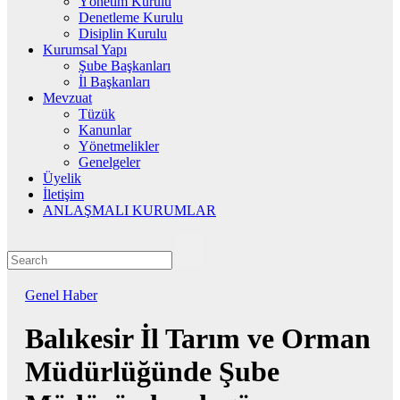
Yönetim Kurulu
Denetleme Kurulu
Disiplin Kurulu
Kurumsal Yapı
Şube Başkanları
İl Başkanları
Mevzuat
Tüzük
Kanunlar
Yönetmelikler
Genelgeler
Üyelik
İletişim
ANLAŞMALI KURUMLAR
Genel
Haber
Balıkesir İl Tarım ve Orman
Müdürlüğünde Şube