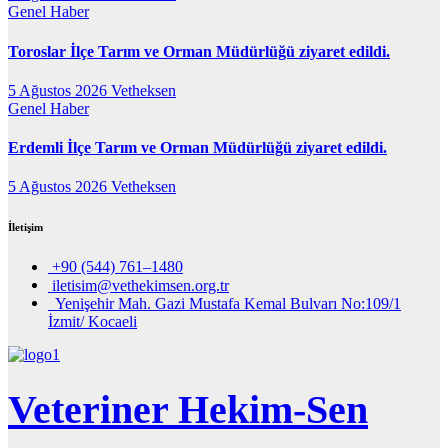
Genel
Haber
Toroslar İlçe Tarım ve Orman Müdürlüğü ziyaret edildi.
5 Ağustos 2026
Vetheksen
Genel
Haber
Erdemli İlçe Tarım ve Orman Müdürlüğü ziyaret edildi.
5 Ağustos 2026
Vetheksen
İletişim
+90 (544) 761–1480
iletisim@vethekimsen.org.tr
Yenişehir Mah. Gazi Mustafa Kemal Bulvarı No:109/1
İzmit/ Kocaeli
Veteriner Hekim-Sen