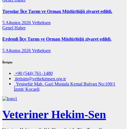
Toroslar İlçe Tarım ve Orman Müdürlüğü ziyaret edildi.
5 Ağustos 2026
Vetheksen
Genel
Haber
Erdemli İlçe Tarım ve Orman Müdürlüğü ziyaret edildi.
5 Ağustos 2026
Vetheksen
İletişim
+90 (544) 761–1480
iletisim@vethekimsen.org.tr
Yenişehir Mah. Gazi Mustafa Kemal Bulvarı No:109/1
İzmit/ Kocaeli
Veteriner Hekim-Sen