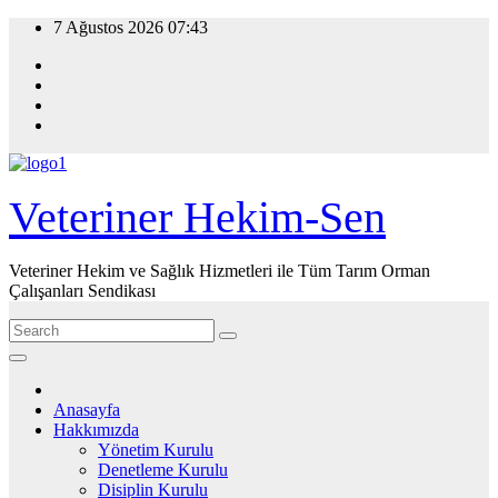
Skip
7 Ağustos 2026
07:43
to
content
Veteriner Hekim-Sen
Veteriner Hekim ve Sağlık Hizmetleri ile Tüm Tarım Orman
Çalışanları Sendikası
Anasayfa
Hakkımızda
Yönetim Kurulu
Denetleme Kurulu
Disiplin Kurulu