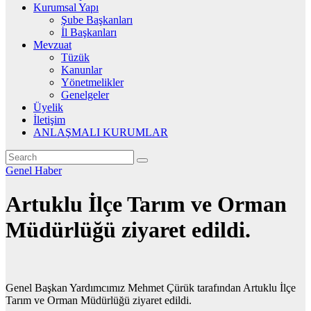
Kurumsal Yapı
Şube Başkanları
İl Başkanları
Mevzuat
Tüzük
Kanunlar
Yönetmelikler
Genelgeler
Üyelik
İletişim
ANLAŞMALI KURUMLAR
Genel
Haber
Artuklu İlçe Tarım ve Orman
Müdürlüğü ziyaret edildi.
Genel Başkan Yardımcımız Mehmet Çürük tarafından Artuklu İlçe
Tarım ve Orman Müdürlüğü ziyaret edildi.